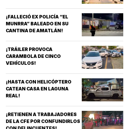
¡FALLECIÓ EX POLICÍA “EL
MUNRRA” BALEADO EN SU
CANTINA DE AMATLÁN!
¡TRÁILER PROVOCA
CARAMBOLA DE CINCO
VEHÍCULOS!
¡HASTA CON HELICÓPTERO
CATEAN CASA EN LAGUNA
REAL!
¡RETIENEN A TRABAJADORES
DE LA CFE POR CONFUNDIRLOS
CON DELINCUENTES!