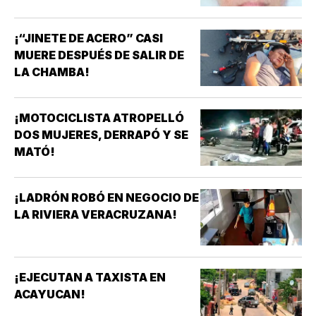
¡“JINETE DE ACERO” CASI
MUERE DESPUÉS DE SALIR DE
LA CHAMBA!
¡MOTOCICLISTA ATROPELLÓ
DOS MUJERES, DERRAPÓ Y SE
MATÓ!
¡LADRÓN ROBÓ EN NEGOCIO DE
LA RIVIERA VERACRUZANA!
¡EJECUTAN A TAXISTA EN
ACAYUCAN!