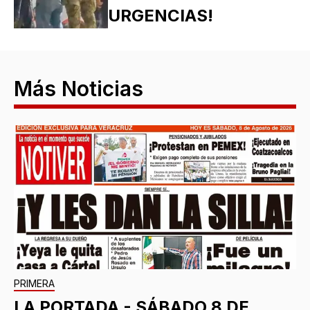
URGENCIAS!
Más Noticias
PRIMERA
LA PORTADA - SÁBADO 8 DE