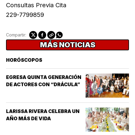
Consultas Previa Cita
229-7799859
Compartir:
MÁS NOTICIAS
HORÓSCOPOS
EGRESA QUINTA GENERACIÓN
DE ACTORES CON “DRÁCULA”
LARISSA RIVERA CELEBRA UN
AÑO MÁS DE VIDA