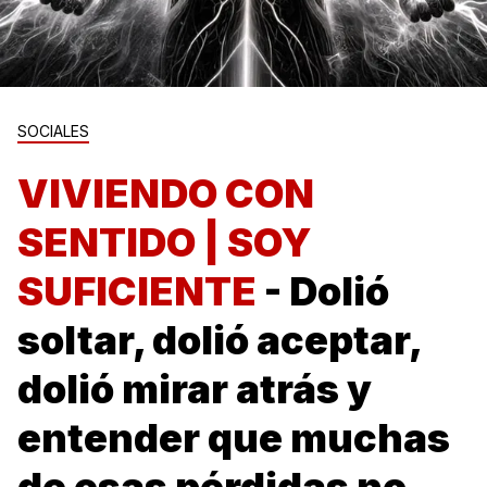
SOCIALES
VIVIENDO CON
SENTIDO | SOY
SUFICIENTE
- Dolió
soltar, dolió aceptar,
dolió mirar atrás y
entender que muchas