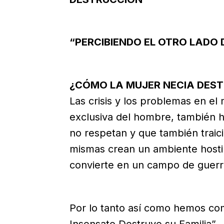
“PERCIBIENDO EL OTRO LADO 
¿CÓMO LA MUJER NECIA DEST
Las crisis y los problemas en e
exclusiva del hombre, también h
no respetan y que también traic
mismas crean un ambiente hostil
convierte en un campo de guerr
Por lo tanto así como hemos co
Insensato Destruye su Familia”.