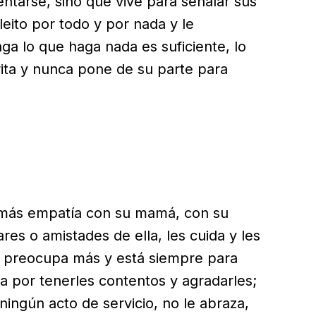
ntarse, sino que vive para señalar sus
leito por todo y por nada y le
ga lo que haga nada es suficiente, lo
grita y nunca pone de su parte para
más empatía con su mamá, con su
res o amistades de ella, les cuida y les
e preocupa más y está siempre para
za por tenerles contentos y agradarles;
ingún acto de servicio, no le abraza,