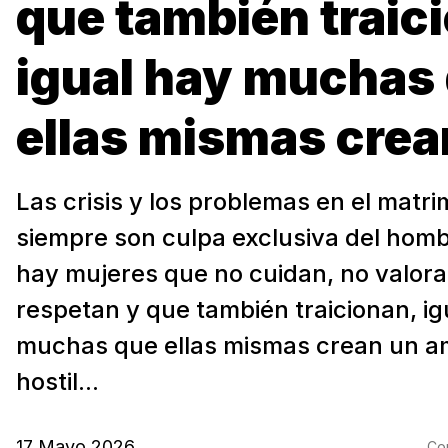
que también traic
igual hay muchas
ellas mismas crea
Las crisis y los problemas en el matr
siempre son culpa exclusiva del hom
hay mujeres que no cuidan, no valora
respetan y que también traicionan, ig
muchas que ellas mismas crean un a
hostil...
17 Mayo 2026
Com