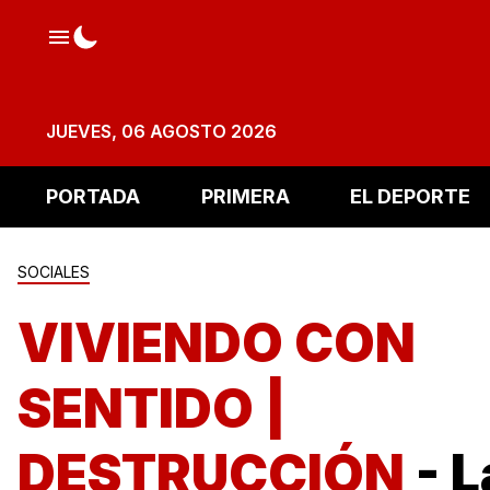
JUEVES, 06 AGOSTO 2026
PORTADA
PRIMERA
EL DEPORTE
SOCIALES
VIVIENDO CON
SENTIDO |
DESTRUCCIÓN
- 