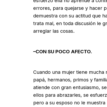
esfuerzo ella no aprende a conte
errores, para quejarse y hacer p
demuestra con su actitud que ha
trata mal, en toda discusión le 
arreglar las cosas.
–CON SU POCO AFECTO.
Cuando una mujer tiene mucha 
papá, hermanos, primos y familia
atiende con gran entusiasmo, s
ellos para abrazarles, se esfuer
pero a su esposo no le muestra n