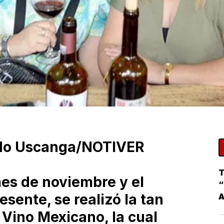
ardo Uscanga/NOTIVER
T
mes de noviembre y el
“
sente, se realizó la tan
Vino Mexicano, la cual