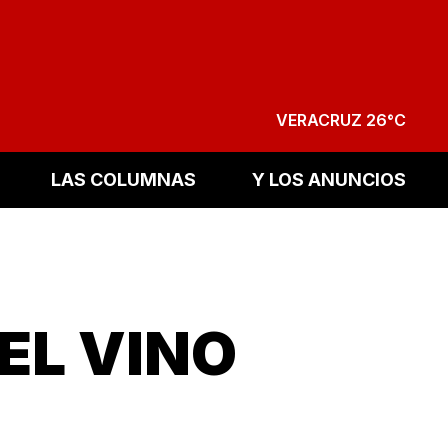
VERACRUZ 26°C
LAS COLUMNAS
Y LOS ANUNCIOS
EL VINO