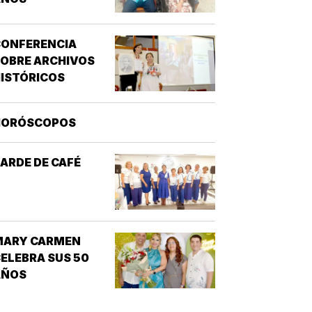
CONFERENCIA
OBRE ARCHIVOS
ISTÓRICOS
HORÓSCOPOS
ARDE DE CAFÉ
MARY CARMEN
ELEBRA SUS 50
AÑOS