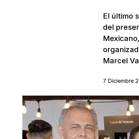
El último
del presen
Mexicano, 
organizad
Marcel Va
7 Diciembre 