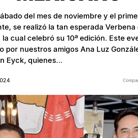
 sábado del mes de noviembre y el prim
te, se realizó la tan esperada Verbena 
la cual celebró su 10ª edición. Este ev
o por nuestros amigos Ana Luz Gonzál
n Eyck, quienes...
2024
Compart