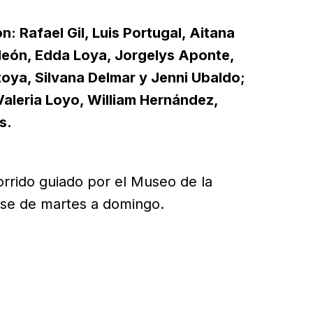
: Rafael Gil, Luis Portugal, Aitana
león, Edda Loya, Jorgelys Aponte,
oya, Silvana Delmar y Jenni Ubaldo;
Valeria Loyo, William Hernández,
s.
corrido guiado por el Museo de la
rse de martes a domingo.