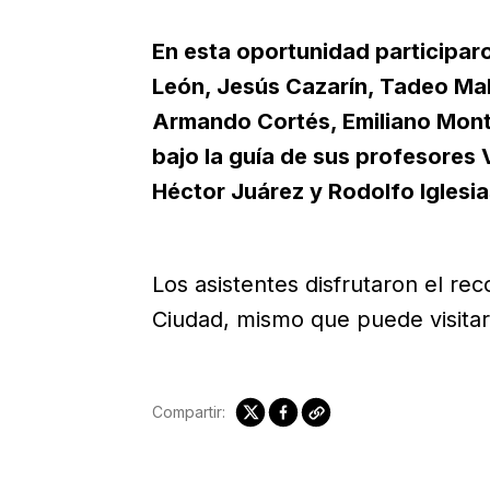
En esta oportunidad participaron
León, Jesús Cazarín, Tadeo Ma
Armando Cortés, Emiliano Mont
bajo la guía de sus profesores 
Héctor Juárez y Rodolfo Iglesia
Los asistentes disfrutaron el re
Ciudad, mismo que puede visita
Compartir: