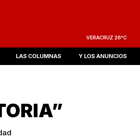
VERACRUZ 26°C
LAS COLUMNAS
Y LOS ANUNCIOS
TORIA”
udad