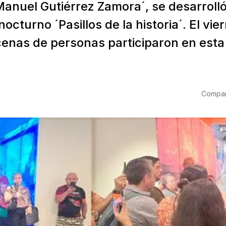
Manuel Gutiérrez Zamora´, se desarrolló
nocturno ´Pasillos de la historia´. El vi
enas de personas participaron en esta 
Compart