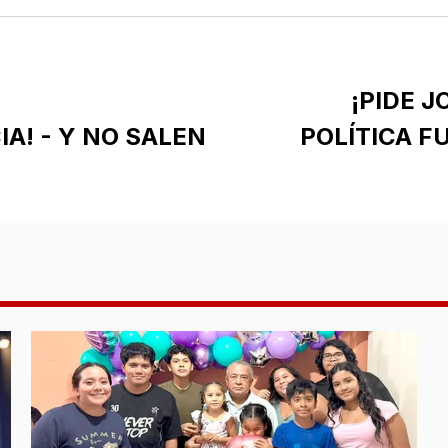
¡PIDE 
A! - Y NO SALEN
POLÍTICA F