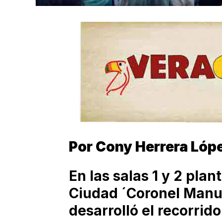
Por Cony Herrera Ló
En las salas 1 y 2 plan
Ciudad ´Coronel Manue
desarrolló el recorrido