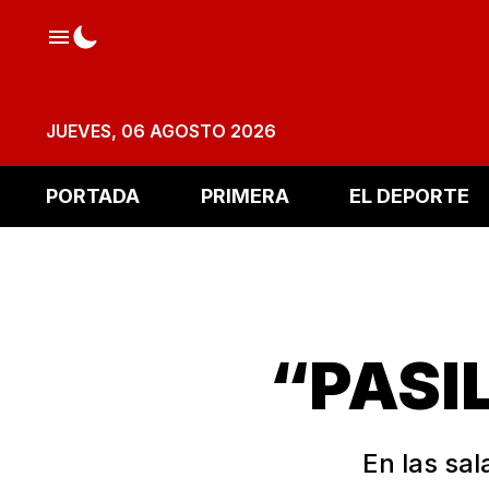
JUEVES, 06 AGOSTO 2026
PORTADA
PRIMERA
EL DEPORTE
“PASI
En las sal