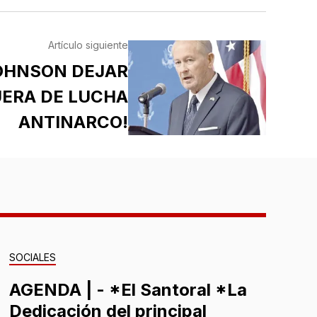
Artículo siguiente
JOHNSON DEJAR
UERA DE LUCHA
ANTINARCO!
SOCIALES
AGENDA | - *El Santoral *La
Dedicación del principal