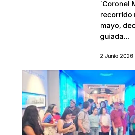
´Coronel 
recorrido 
mayo, dec
guiada...
2 Junio 2026