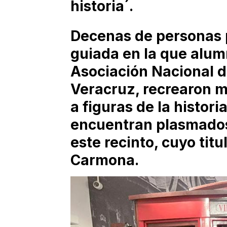
historia´.
Decenas de personas p
guiada en la que alum
Asociación Nacional d
Veracruz, recrearon 
a figuras de la histori
encuentran plasmados
este recinto, cuyo tit
Carmona.