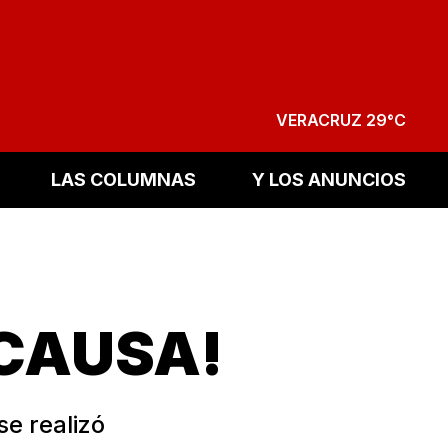
VERACRUZ 29°C
LAS COLUMNAS
Y LOS ANUNCIOS
CAUSA!
e realizó