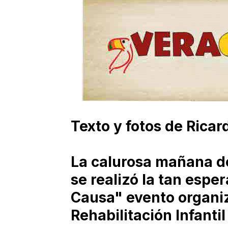
Texto y fotos de Ric
La calurosa mañana de
se realizó la tan espe
Causa" evento organiz
Rehabilitación Infanti