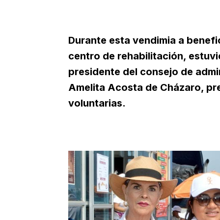
Durante esta vendimia a benefic
centro de rehabilitación, estu
presidente del consejo de admi
Amelita Acosta de Cházaro, pr
voluntarias.