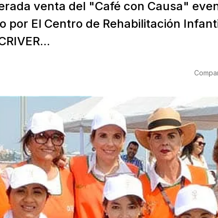
perada venta del "Café con Causa" eve
 por El Centro de Rehabilitación Infanti
CRIVER...
Compart