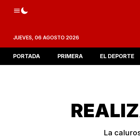
JUEVES, 06 AGOSTO 2026
PORTADA
PRIMERA
EL DEPORTE
REALI
La caluro