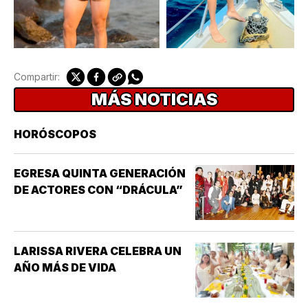
Compartir:
MÁS NOTICIAS
HORÓSCOPOS
EGRESA QUINTA GENERACIÓN
DE ACTORES CON “DRÁCULA”
LARISSA RIVERA CELEBRA UN
AÑO MÁS DE VIDA