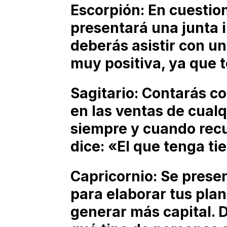
Escorpión: En cuestion
presentará una junta i
deberás asistir con u
muy positiva, ya que t
Sagitario: Contarás c
en las ventas de cual
siempre y cuando recu
dice: «El que tenga ti
Capricornio: Se prese
para elaborar tus plan
generar más capital. 