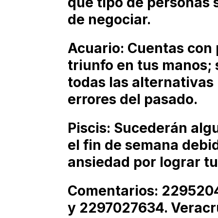
qué tipo de personas 
de negociar.
Acuario: Cuentas con 
triunfo en tus manos;
todas las alternativas 
errores del pasado.
Piscis: Sucederán alg
el fin de semana debid
ansiedad por lograr tu
Comentarios: 229520
y 2297027634. Veracru