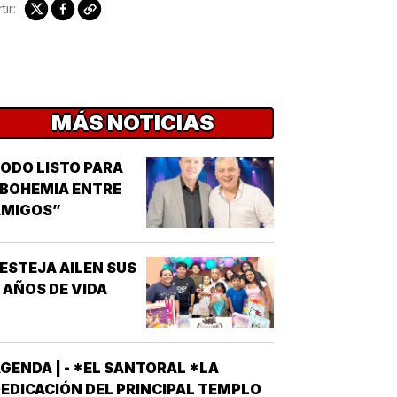
ir:
MÁS NOTICIAS
ODO LISTO PARA
BOHEMIA ENTRE
AMIGOS”
ESTEJA AILEN SUS
 AÑOS DE VIDA
GENDA | - *EL SANTORAL *LA
EDICACIÓN DEL PRINCIPAL TEMPLO