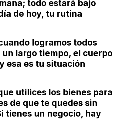
emana; todo estará bajo
día de hoy, tu rutina
 cuando logramos todos
 un largo tiempo, el cuerpo
y esa es tu situación
que utilices los bienes para
es de que te quedes sin
Si tienes un negocio, hay