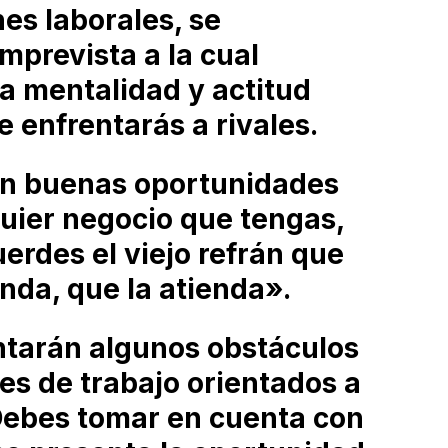
es laborales, se
mprevista a la cual
na mentalidad y actitud
e enfrentarás a rivales.
on buenas oportunidades
quier negocio que tengas,
erdes el viejo refrán que
enda, que la atienda».
ntarán algunos obstáculos
es de trabajo orientados a
Debes tomar en cuenta con