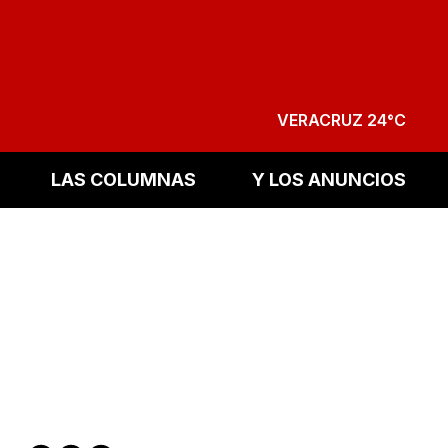
VERACRUZ 24°C
LAS COLUMNAS
Y LOS ANUNCIOS