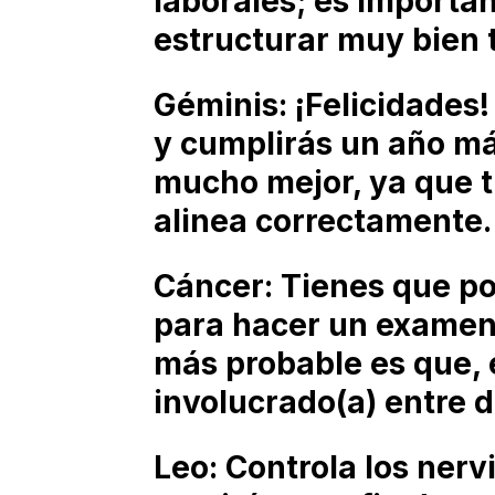
laborales; es importan
estructurar muy bien t
Géminis: ¡Felicidades! 
y cumplirás un año má
mucho mejor, ya que t
alinea correctamente.
Cáncer: Tienes que pon
para hacer un examen 
más probable es que, 
involucrado(a) entre 
Leo: Controla los nerv