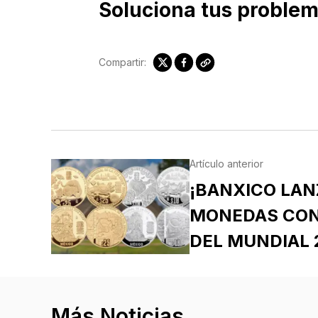
Soluciona tus problem
Compartir:
Artículo anterior
¡BANXICO LAN
MONEDAS CO
DEL MUNDIAL 
Más Noticias