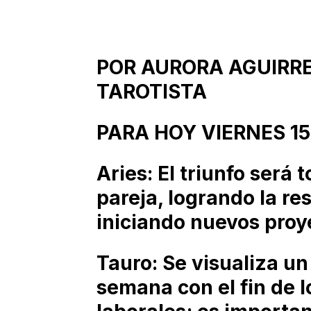
POR AURORA AGUIRR
TAROTISTA
PARA HOY VIERNES 15
Aries: El triunfo será t
pareja, logrando la re
iniciando nuevos proy
Tauro: Se visualiza un 
semana con el fin de 