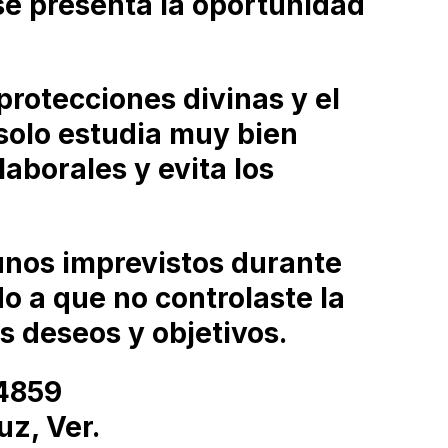
se presenta la oportunidad
protecciones divinas y el
 solo estudia muy bien
laborales y evita los
unos imprevistos durante
o a que no controlaste la
s deseos y objetivos.
4859
z, Ver.