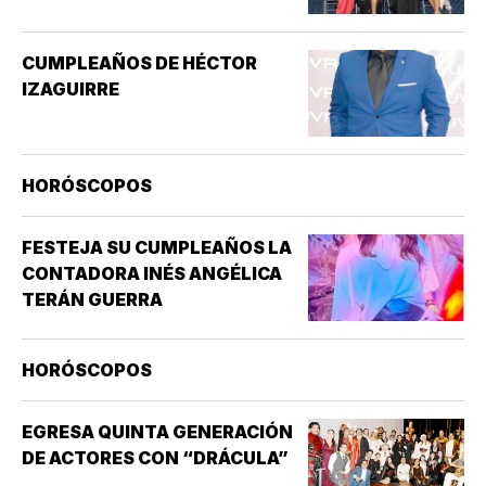
GENERAL, QUE PUEDE INCLUIR
SENSACIONES DE
CUMPLEAÑOS DE HÉCTOR
ATURDIMIENTO…
IZAGUIRRE
HORÓSCOPOS
FESTEJA SU CUMPLEAÑOS LA
CONTADORA INÉS ANGÉLICA
TERÁN GUERRA
HORÓSCOPOS
EGRESA QUINTA GENERACIÓN
DE ACTORES CON “DRÁCULA”