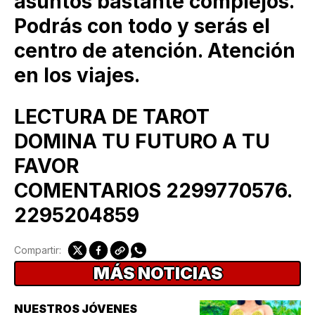
asuntos bastante complejos.
Podrás con todo y serás el
centro de atención. Atención
en los viajes.
LECTURA DE TAROT
DOMINA TU FUTURO A TU
FAVOR
COMENTARIOS 2299770576.
2295204859
Compartir:
MÁS NOTICIAS
NUESTROS JÓVENES