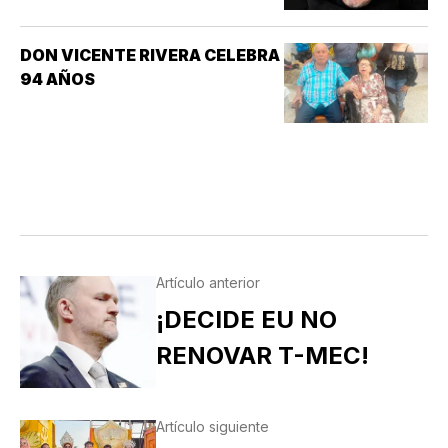
DON VICENTE RIVERA CELEBRA
94 AÑOS
Artículo anterior
¡DECIDE EU NO
RENOVAR T-MEC!
Artículo siguiente