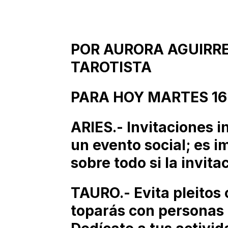
POR AURORA AGUIRR
TAROTISTA
PARA HOY MARTES 16 
ARIES.- Invitaciones i
un evento social; es i
sobre todo si la invita
TAURO.- Evita pleitos 
toparás con personas 