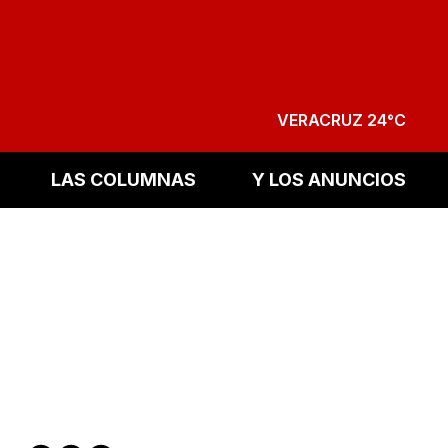
VERACRUZ 24°C
LAS COLUMNAS
Y LOS ANUNCIOS