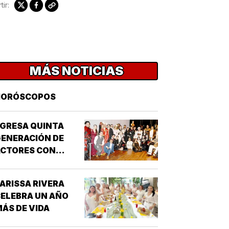
ir:
MÁS NOTICIAS
HORÓSCOPOS
GRESA QUINTA
ENERACIÓN DE
ACTORES CON
“DRÁCULA”
ARISSA RIVERA
ELEBRA UN AÑO
ÁS DE VIDA