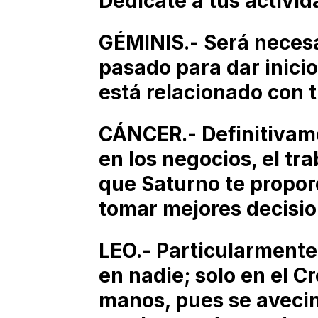
Dedícate a tus activid
GÉMINIS.- Será necesar
pasado para dar inicio
está relacionado con t
CÁNCER.- Definitivame
en los negocios, el tra
que Saturno te propor
tomar mejores decisio
LEO.- Particularmente 
en nadie; solo en el C
manos, pues se aveci