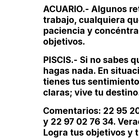
ACUARIO.- Algunos ret
trabajo, cualquiera q
paciencia y concéntra
objetivos.
PISCIS.- Si no sabes q
hagas nada. En situac
tienes tus sentimient
claras; vive tu destino
Comentarios: 22 95 2
y 22 97 02 76 34. Vera
Logra tus objetivos y t