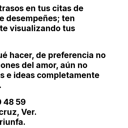
rasos en tus citas de
ue desempeñes; ten
te visualizando tus
ué hacer, de preferencia no
iones del amor, aún no
os e ideas completamente
.
0 48 59
cruz, Ver.
riunfa.