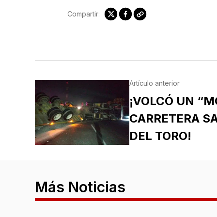
Compartir:
Artículo anterior
¡VOLCÓ UN “M
CARRETERA SA
DEL TORO!
Más Noticias