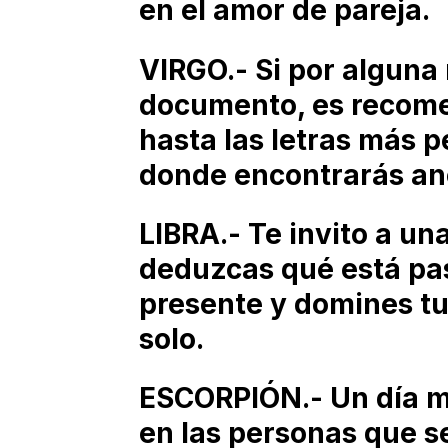
en el amor de pareja.
VIRGO.- Si por alguna
documento, es recome
hasta las letras más 
donde encontrarás an
LIBRA.- Te invito a un
deduzcas qué está pa
presente y domines tu
solo.
ESCORPIÓN.- Un día mu
en las personas que s