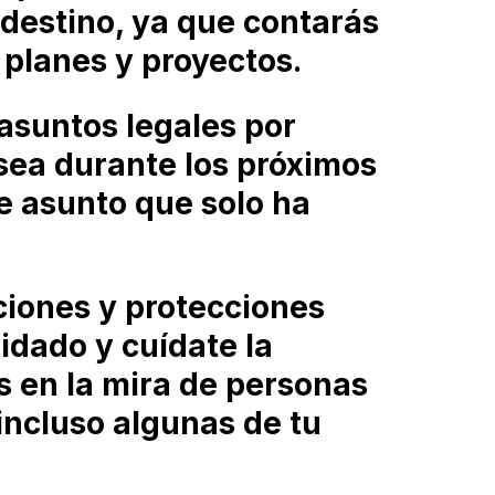
destino, ya que contarás
 planes y proyectos.
 asuntos legales por
 sea durante los próximos
se asunto que solo ha
.
iones y protecciones
idado y cuídate la
s en la mira de personas
incluso algunas de tu