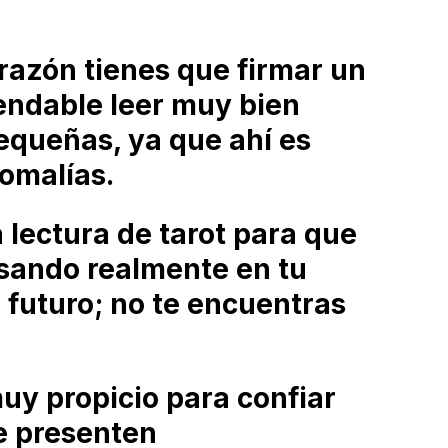
 razón tienes que firmar un
ndable leer muy bien
pequeñas, ya que ahí es
omalías.
a lectura de tarot para que
sando realmente en tu
 futuro; no te encuentras
y propicio para confiar
e presenten