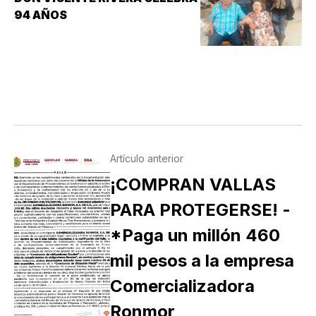
94 AÑOS
Artículo anterior
¡COMPRAN VALLAS
PARA PROTEGERSE! -
*Paga un millón 460
mil pesos a la empresa
Comercializadora
Ronmor