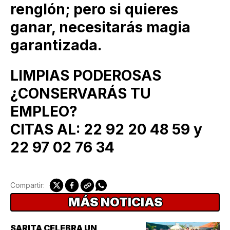
renglón; pero si quieres
ganar, necesitarás magia
garantizada.
LIMPIAS PODEROSAS
¿CONSERVARÁS TU
EMPLEO?
CITAS AL: 22 92 20 48 59 y
22 97 02 76 34
Compartir:
MÁS NOTICIAS
SARITA CELEBRA UN