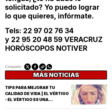
solicitado? Yo puedo lograr
lo que quieres, infórmate.
Tels: 22 97 02 76 34
y 22 95 20 48 59 VERACRUZ
HORÓSCOPOS NOTIVER
Compartir:
MÁS NOTICIAS
TIPS PARA MEJORAR TU
CALIDAD DE VIDA | EL VÉRTIGO
- EL VÉRTIGO ES UNA
SENSACIÓN DE MAREO QUE
HACE QUE PAREZCA QUE UNO