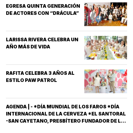
EGRESA QUINTA GENERACIÓN
DE ACTORES CON “DRÁCULA”
LARISSA RIVERA CELEBRA UN
AÑO MÁS DE VIDA
RAFITA CELEBRA 3 AÑOS AL
ESTILO PAW PATROL
AGENDA | - *DÍA MUNDIAL DE LOS FAROS *DÍA
INTERNACIONAL DE LA CERVEZA *EL SANTORAL
-SAN CAYETANO, PRESBÍTERO FUNDADOR DE LA
ORDEN DE LOS TEATINOS. SANTOS Y MÁRTIRES