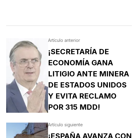
SIXTO II PAPA MÁRTIR Y SUS DISCÍPULOS
FELICÍSIMO Y AGAPITO. SAN MIGUEL DE LA
MORA…
Artículo anterior
¡SECRETARÍA DE
ECONOMÍA GANA
LITIGIO ANTE MINERA
DE ESTADOS UNIDOS
Y EVITA RECLAMO
POR 315 MDD!
Artículo siguiente
¡ESPAÑA AVANZA CON