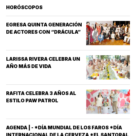
HORÓSCOPOS
EGRESA QUINTA GENERACIÓN
DE ACTORES CON “DRÁCULA”
LARISSA RIVERA CELEBRA UN
AÑO MÁS DE VIDA
RAFITA CELEBRA 3 AÑOS AL
ESTILO PAW PATROL
AGENDA | - *DÍA MUNDIAL DE LOS FAROS *DÍA
INTERNACIONAL DE LA CERVEZA *EL SANTORAL