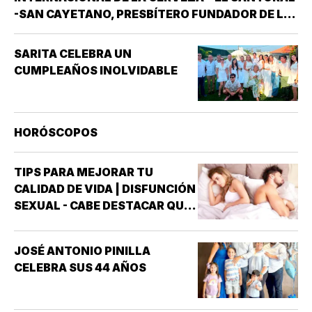
-SAN CAYETANO, PRESBÍTERO FUNDADOR DE LA
ORDEN DE LOS TEATINOS. SANTOS Y MÁRTIRES
SIXTO II PAPA MÁRTIR Y SUS DISCÍPULOS
SARITA CELEBRA UN
FELICÍSIMO Y AGAPITO. SAN MIGUEL DE LA
CUMPLEAÑOS INOLVIDABLE
MORA…
HORÓSCOPOS
TIPS PARA MEJORAR TU
CALIDAD DE VIDA | DISFUNCIÓN
SEXUAL - CABE DESTACAR QUE
UNO DE LOS TRASTORNOS
SEXUALES QUE MAYOR
JOSÉ ANTONIO PINILLA
INTERÉS HA GENERADO PARA
CELEBRA SUS 44 AÑOS
LA INVESTIGACIÓN DE NUEVOS
MEDICAMENTOS ES LA
DISFUNCIÓN ERÉCTIL