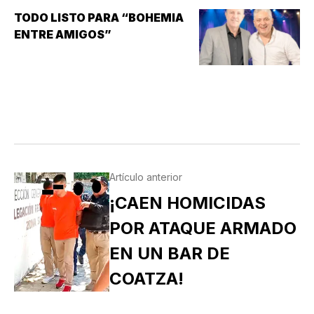
(INCAPACIDAD DE ALCANZAR
TODO LISTO PARA “BOHEMIA
Y/O MANTENER…
ENTRE AMIGOS”
Artículo anterior
¡CAEN HOMICIDAS
POR ATAQUE ARMADO
EN UN BAR DE
COATZA!