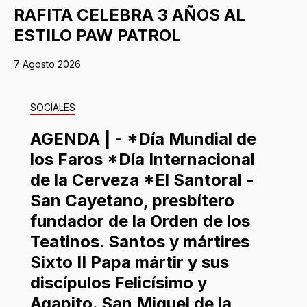
RAFITA CELEBRA 3 AÑOS AL
ESTILO PAW PATROL
7 Agosto 2026
SOCIALES
AGENDA | - *Día Mundial de
los Faros *Día Internacional
de la Cerveza *El Santoral -
San Cayetano, presbítero
fundador de la Orden de los
Teatinos. Santos y mártires
Sixto II Papa mártir y sus
discípulos Felicísimo y
Agapito. San Miguel de la