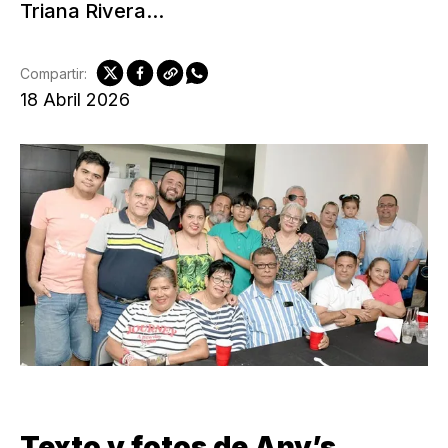
Triana Rivera...
Compartir:
18 Abril 2026
Texto y fotos de Any’s