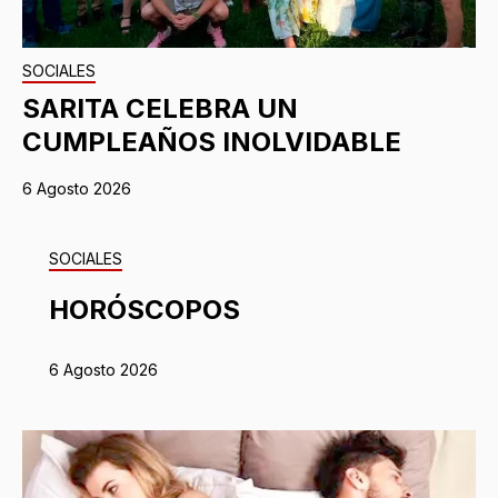
SOCIALES
SARITA CELEBRA UN
CUMPLEAÑOS INOLVIDABLE
6 Agosto 2026
SOCIALES
HORÓSCOPOS
6 Agosto 2026