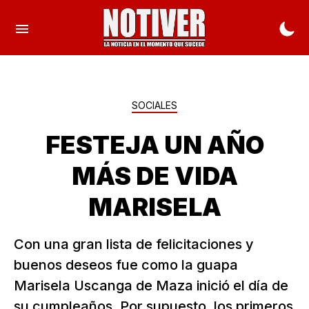
SOCIALES
FESTEJA UN AÑO
MÁS DE VIDA
MARISELA
Con una gran lista de felicitaciones y
buenos deseos fue como la guapa
Marisela Uscanga de Maza inició el día de
su cumpleaños. Por supuesto, los primeros