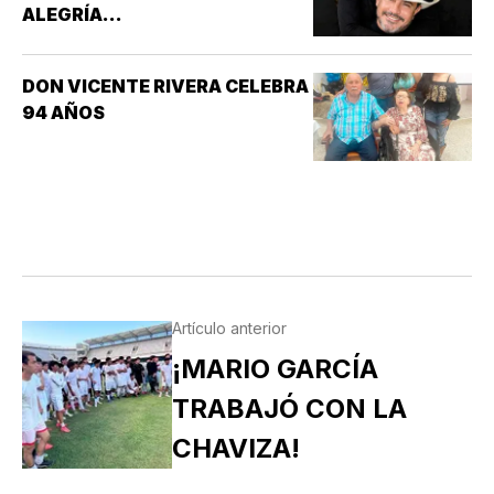
ALEGRÍA...
DON VICENTE RIVERA CELEBRA
94 AÑOS
Artículo anterior
¡MARIO GARCÍA
TRABAJÓ CON LA
CHAVIZA!