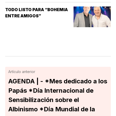
DISFUNCIÓN ERÉCTIL
(INCAPACIDAD DE ALCANZAR
TODO LISTO PARA “BOHEMIA
Y/O MANTENER…
ENTRE AMIGOS”
Artículo anterior
AGENDA | - *Mes dedicado a los
Papás *Día Internacional de
Sensibilización sobre el
Albinismo *Día Mundial de la