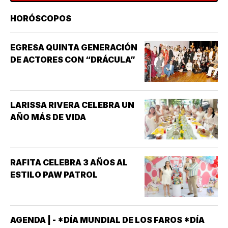
HORÓSCOPOS
EGRESA QUINTA GENERACIÓN
DE ACTORES CON “DRÁCULA”
LARISSA RIVERA CELEBRA UN
AÑO MÁS DE VIDA
RAFITA CELEBRA 3 AÑOS AL
ESTILO PAW PATROL
AGENDA | - *DÍA MUNDIAL DE LOS FAROS *DÍA