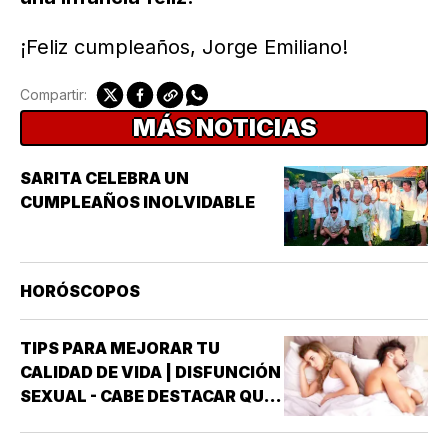
¡Feliz cumpleaños, Jorge Emiliano!
Compartir:
MÁS NOTICIAS
SARITA CELEBRA UN
CUMPLEAÑOS INOLVIDABLE
HORÓSCOPOS
TIPS PARA MEJORAR TU
CALIDAD DE VIDA | DISFUNCIÓN
SEXUAL - CABE DESTACAR QUE
UNO DE LOS TRASTORNOS
SEXUALES QUE MAYOR