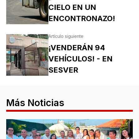
CIELO EN UN
ENCONTRONAZO!
Artículo siguiente
¡VENDERÁN 94
VEHÍCULOS! - EN
SESVER
Más Noticias