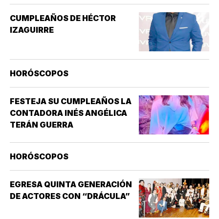
GENERAL, QUE PUEDE INCLUIR
SENSACIONES DE
CUMPLEAÑOS DE HÉCTOR
ATURDIMIENTO…
IZAGUIRRE
HORÓSCOPOS
FESTEJA SU CUMPLEAÑOS LA
CONTADORA INÉS ANGÉLICA
TERÁN GUERRA
HORÓSCOPOS
EGRESA QUINTA GENERACIÓN
DE ACTORES CON “DRÁCULA”