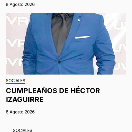
8 Agosto 2026
SOCIALES
CUMPLEAÑOS DE HÉCTOR
IZAGUIRRE
8 Agosto 2026
SOCIALES