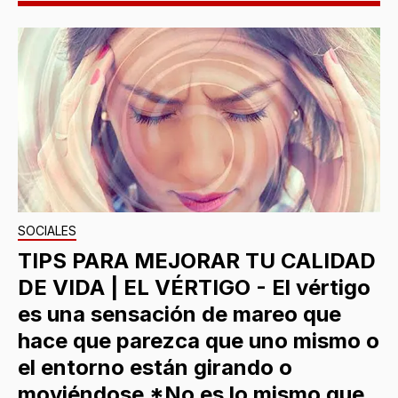
SOCIALES
TIPS PARA MEJORAR TU CALIDAD
DE VIDA | EL VÉRTIGO - El vértigo
es una sensación de mareo que
hace que parezca que uno mismo o
el entorno están girando o
moviéndose *No es lo mismo que