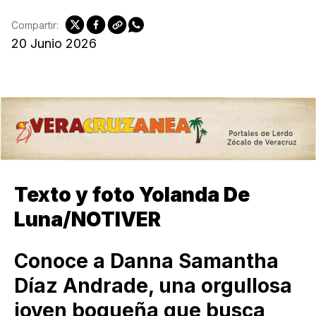
Compartir:
20 Junio 2026
Texto y foto Yolanda De
Luna/NOTIVER
Conoce a Danna Samantha
Díaz Andrade, una orgullosa
joven boqueña que busca