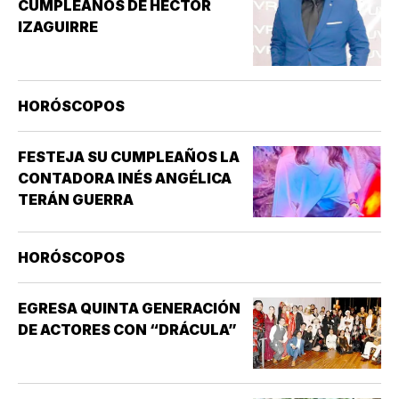
CUMPLEAÑOS DE HÉCTOR
ATURDIMIENTO…
IZAGUIRRE
HORÓSCOPOS
FESTEJA SU CUMPLEAÑOS LA
CONTADORA INÉS ANGÉLICA
TERÁN GUERRA
HORÓSCOPOS
EGRESA QUINTA GENERACIÓN
DE ACTORES CON “DRÁCULA”