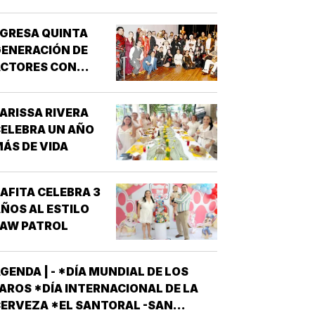
GRESA QUINTA
ENERACIÓN DE
ACTORES CON
“DRÁCULA”
ARISSA RIVERA
ELEBRA UN AÑO
ÁS DE VIDA
AFITA CELEBRA 3
ÑOS AL ESTILO
PAW PATROL
GENDA | - *DÍA MUNDIAL DE LOS
AROS *DÍA INTERNACIONAL DE LA
ERVEZA *EL SANTORAL -SAN