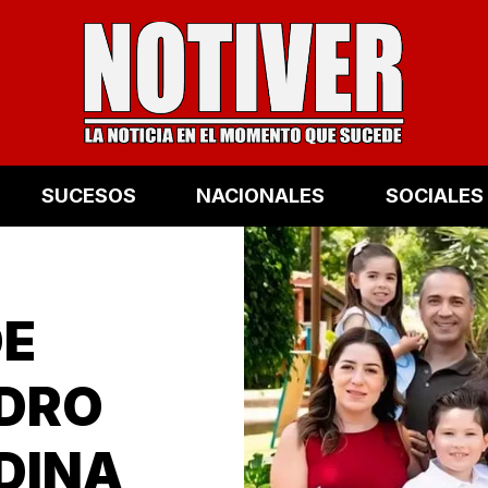
SUCESOS
NACIONALES
SOCIALES
DE
NDRO
DINA