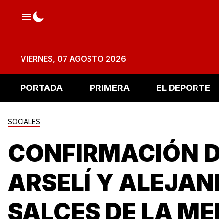
VIERNES, 07 AGOSTO 2026
PORTADA
PRIMERA
EL DEPORTE
SOCIALES
CONFIRMACIÓN 
ARSELÍ Y ALEJA
SALCES DE LA ME