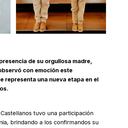
 presencia de su orgullosa madre,
 observó con emoción este
ue representa una nueva etapa en el
jos.
Castellanos tuvo una participación
ia, brindando a los confirmandos su