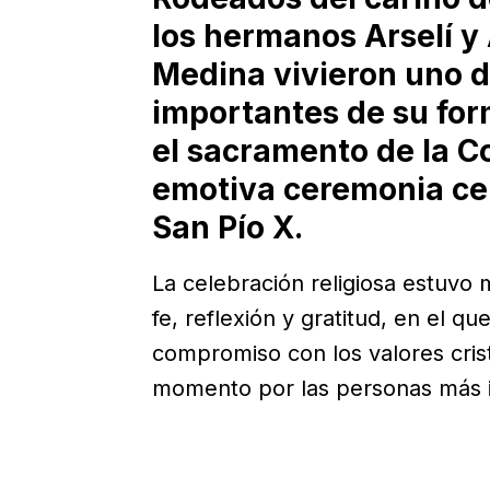
los hermanos Arselí y 
Medina vivieron uno 
importantes de su form
el sacramento de la C
emotiva ceremonia cel
San Pío X.
La celebración religiosa estuvo
fe, reflexión y gratitud, en el q
compromiso con los valores cri
momento por las personas más i