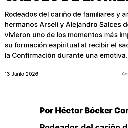
Rodeados del cariño de familiares y a
hermanos Arselí y Alejandro Salces d
vivieron uno de los momentos más im
su formación espiritual al recibir el 
la Confirmación durante una emotiva.
13 Junio 2026
Com
Por Héctor Bócker Co
Rodeados del cariño d