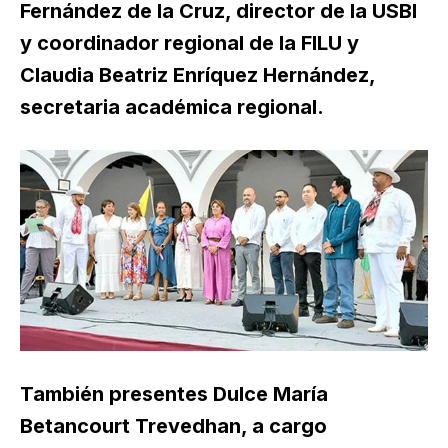
Fernández de la Cruz, director de la USBI
y coordinador regional de la FILU y
Claudia Beatriz Enríquez Hernández,
secretaria académica regional.
También presentes Dulce María
Betancourt Trevedhan, a cargo