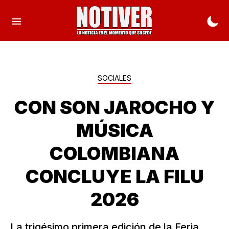
SOCIALES
CON SON JAROCHO Y
MÚSICA
COLOMBIANA
CONCLUYE LA FILU
2026
La trigésimo primera edición de la Feria