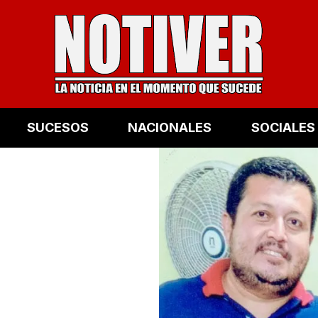
SUCESOS
NACIONALES
SOCIALES