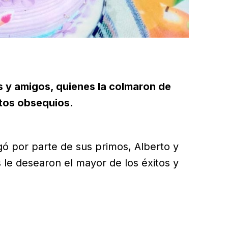
s y amigos, quienes la colmaron de
tos obsequios.
egó por parte de sus primos, Alberto y
 le desearon el mayor de los éxitos y