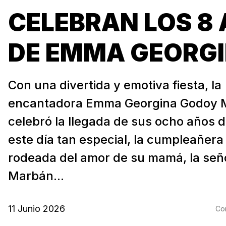
CELEBRAN LOS 8
DE EMMA GEORG
Con una divertida y emotiva fiesta, la
encantadora Emma Georgina Godoy 
celebró la llegada de sus ocho años d
este día tan especial, la cumpleañera
rodeada del amor de su mamá, la señ
Marbán...
11 Junio 2026
Com