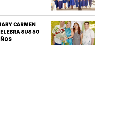
MARY CARMEN
ELEBRA SUS 50
AÑOS