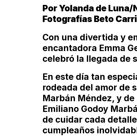
Por Yolanda de Luna
Fotografías Beto Carr
Con una divertida y em
encantadora Emma Ge
celebró la llegada de 
En este día tan especi
rodeada del amor de 
Marbán Méndez, y de 
Emiliano Godoy Marbá
de cuidar cada detal
cumpleaños inolvidab