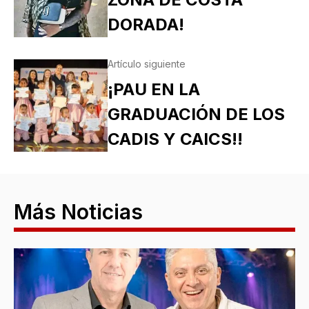
DORADA!
Artículo siguiente
¡PAU EN LA
GRADUACIÓN DE LOS
CADIS Y CAICS!!
Más Noticias