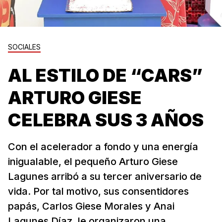
SOCIALES
AL ESTILO DE “CARS”
ARTURO GIESE
CELEBRA SUS 3 AÑOS
Con el acelerador a fondo y una energía
inigualable, el pequeño Arturo Giese
Lagunes arribó a su tercer aniversario de
vida. Por tal motivo, sus consentidores
papás, Carlos Giese Morales y Anai
Lagunes Díaz, le organizaron una...