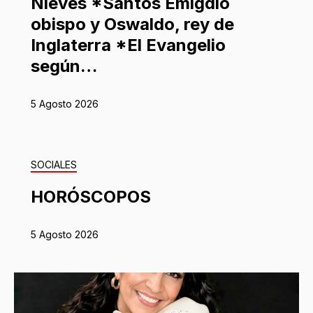
Nieves *Santos Emigdio
obispo y Oswaldo, rey de
Inglaterra *El Evangelio
según…
5 Agosto 2026
SOCIALES
HORÓSCOPOS
5 Agosto 2026