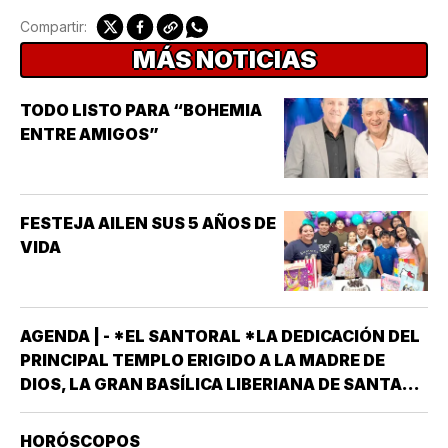
Compartir:
MÁS NOTICIAS
TODO LISTO PARA “BOHEMIA
ENTRE AMIGOS”
FESTEJA AILEN SUS 5 AÑOS DE
VIDA
AGENDA | - *EL SANTORAL *LA DEDICACIÓN DEL
PRINCIPAL TEMPLO ERIGIDO A LA MADRE DE
DIOS, LA GRAN BASÍLICA LIBERIANA DE SANTA
MARÍA LA MAYOR EN ROMA. NUESTRA SEÑORA
DE LAS NIEVES *SANTOS EMIGDIO OBISPO Y
HORÓSCOPOS