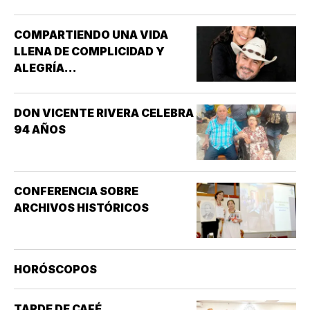
OSWALDO, REY DE INGLATERRA *EL EVANGELIO
SEGÚN…
COMPARTIENDO UNA VIDA
LLENA DE COMPLICIDAD Y
ALEGRÍA...
DON VICENTE RIVERA CELEBRA
94 AÑOS
CONFERENCIA SOBRE
ARCHIVOS HISTÓRICOS
HORÓSCOPOS
TARDE DE CAFÉ