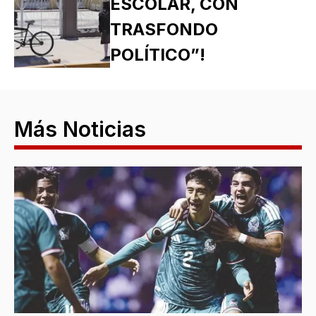
ESCOLAR, CON
TRASFONDO
POLÍTICO”!
Más Noticias