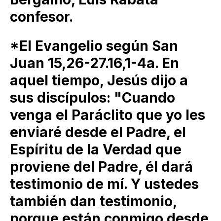
confesor.
*El Evangelio según San
Juan 15,26-27.16,1-4a. En
aquel tiempo, Jesús dijo a
sus discípulos: "Cuando
venga el Paráclito que yo les
enviaré desde el Padre, el
Espíritu de la Verdad que
proviene del Padre, él dará
testimonio de mí. Y ustedes
también dan testimonio,
porque están conmigo desde