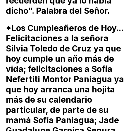
recuerden que ya lo había
dicho". Palabra del Señor.
*Los Cumpleañeros de Hoy...
Felicitaciones a la señora
Silvia Toledo de Cruz ya que
hoy cumple un año más de
vida; felicitaciones a Sofía
Nefertiti Montor Paniagua ya
que hoy arranca una hojita
más de su calendario
particular, de parte de su
mamá Sofía Paniagua; Jade
Guadalupe Garnica Segura