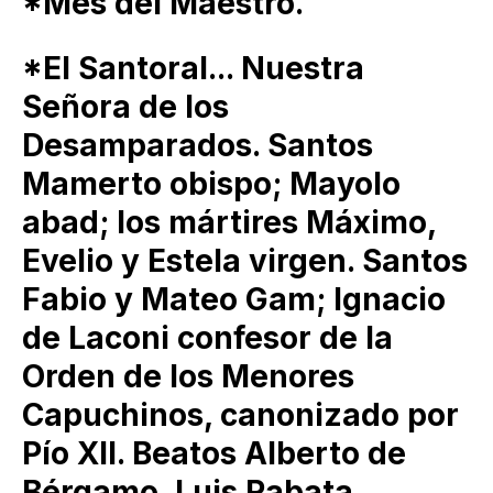
*Mes del Maestro.
*El Santoral... Nuestra
Señora de los
Desamparados. Santos
Mamerto obispo; Mayolo
abad; los mártires Máximo,
Evelio y Estela virgen. Santos
Fabio y Mateo Gam; Ignacio
de Laconi confesor de la
Orden de los Menores
Capuchinos, canonizado por
Pío XII. Beatos Alberto de
Bérgamo, Luis Rabata