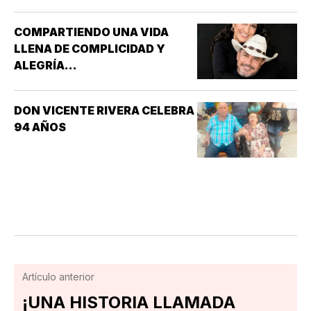
OSWALDO, REY DE INGLATERRA *EL EVANGELIO
SEGÚN…
COMPARTIENDO UNA VIDA
LLENA DE COMPLICIDAD Y
ALEGRÍA...
DON VICENTE RIVERA CELEBRA
94 AÑOS
Artículo anterior
¡UNA HISTORIA LLAMADA