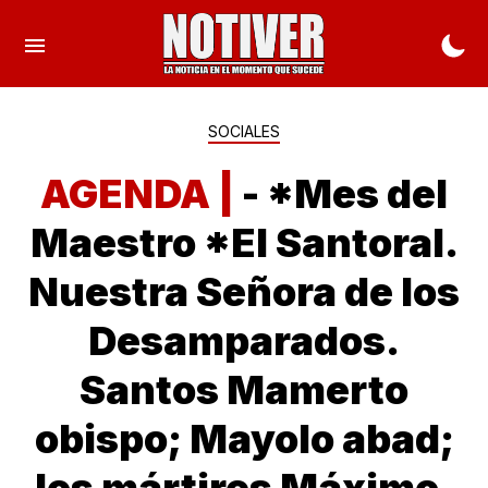
SOCIALES
AGENDA |
- *Mes del
Maestro *El Santoral.
Nuestra Señora de los
Desamparados.
Santos Mamerto
obispo; Mayolo abad;