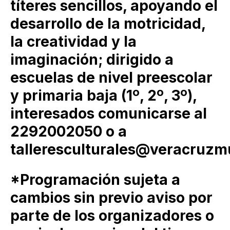
títeres sencillos, apoyando el
desarrollo de la motricidad,
la creatividad y la
imaginación; dirigido a
escuelas de nivel preescolar
y primaria baja (1º, 2º, 3º),
interesados comunicarse al
2292002050 o a
talleresculturales@veracruzm
*Programación sujeta a
cambios sin previo aviso por
parte de los organizadores o