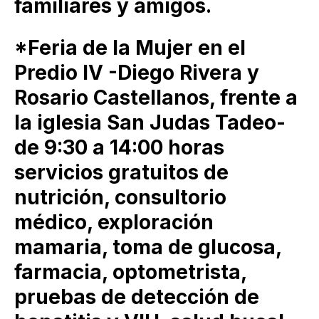
familiares y amigos.
*Feria de la Mujer en el
Predio IV -Diego Rivera y
Rosario Castellanos, frente a
la iglesia San Judas Tadeo-
de 9:30 a 14:00 horas
servicios gratuitos de
nutrición, consultorio
médico, exploración
mamaria, toma de glucosa,
farmacia, optometrista,
pruebas de detección de