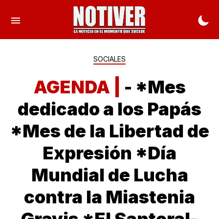
SOCIALES
AGENDA |
- *Mes
dedicado a los Papás
*Mes de la Libertad de
Expresión *Día
Mundial de Lucha
contra la Miastenia