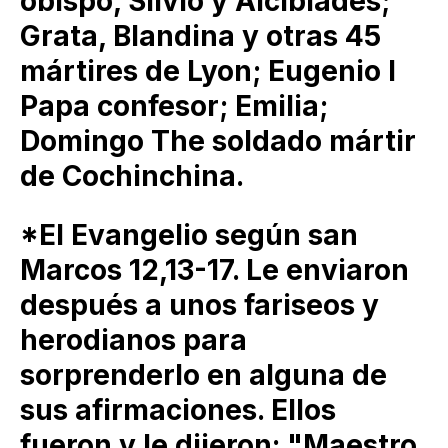
obispo, Silvio y Alcibíades;
Grata, Blandina y otras 45
mártires de Lyon; Eugenio I
Papa confesor; Emilia;
Domingo The soldado mártir
de Cochinchina.
*El Evangelio según san
Marcos 12,13-17. Le enviaron
después a unos fariseos y
herodianos para
sorprenderlo en alguna de
sus afirmaciones. Ellos
fueron y le dijeron: "Maestro,