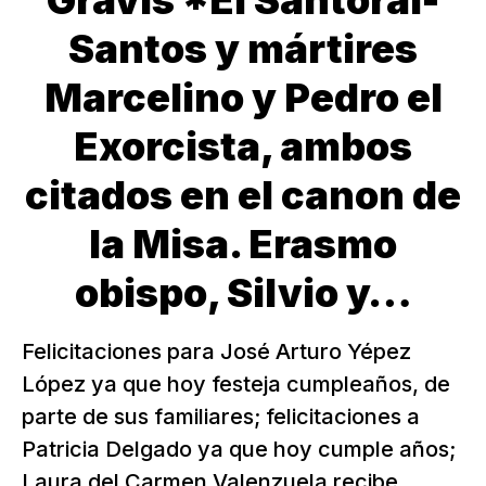
Gravis *El Santoral-
Santos y mártires
Marcelino y Pedro el
Exorcista, ambos
citados en el canon de
la Misa. Erasmo
obispo, Silvio y…
Felicitaciones para José Arturo Yépez
López ya que hoy festeja cumpleaños, de
parte de sus familiares; felicitaciones a
Patricia Delgado ya que hoy cumple años;
Laura del Carmen Valenzuela recibe