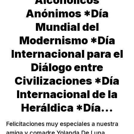
Alcohólicos
Anónimos *Día
Mundial del
Modernismo *Día
Internacional para el
Diálogo entre
Civilizaciones *Día
Internacional de la
Heráldica *Día…
Felicitaciones muy especiales a nuestra
amiga y comadre Yolanda De Luna