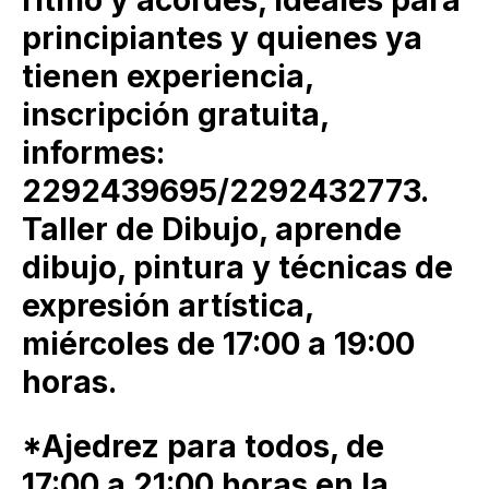
ritmo y acordes, ideales para
principiantes y quienes ya
tienen experiencia,
inscripción gratuita,
informes:
2292439695/2292432773.
Taller de Dibujo, aprende
dibujo, pintura y técnicas de
expresión artística,
miércoles de 17:00 a 19:00
horas.
*Ajedrez para todos, de
17:00 a 21:00 horas en la