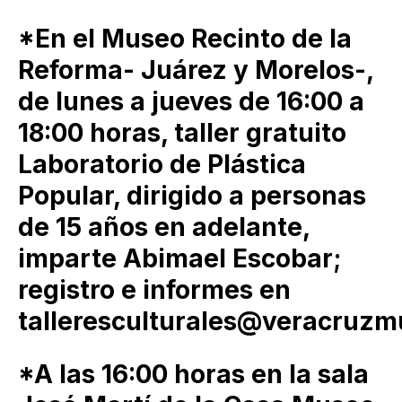
*En el Museo Recinto de la
Reforma- Juárez y Morelos-,
de lunes a jueves de 16:00 a
18:00 horas, taller gratuito
Laboratorio de Plástica
Popular, dirigido a personas
de 15 años en adelante,
imparte Abimael Escobar;
registro e informes en
talleresculturales@veracruzm
*A las 16:00 horas en la sala