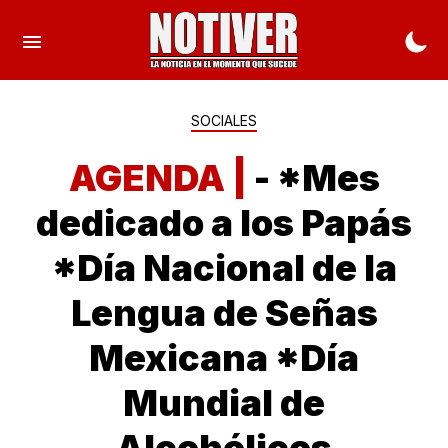
SOCIALES
AGENDA |
- *Mes
dedicado a los Papás
*Día Nacional de la
Lengua de Señas
Mexicana *Día
Mundial de