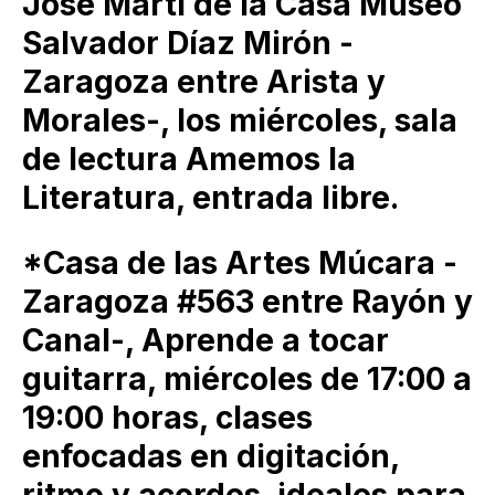
José Martí de la Casa Museo
Salvador Díaz Mirón -
Zaragoza entre Arista y
Morales-, los miércoles, sala
de lectura Amemos la
Literatura, entrada libre.
*Casa de las Artes Múcara -
Zaragoza #563 entre Rayón y
Canal-, Aprende a tocar
guitarra, miércoles de 17:00 a
19:00 horas, clases
enfocadas en digitación,