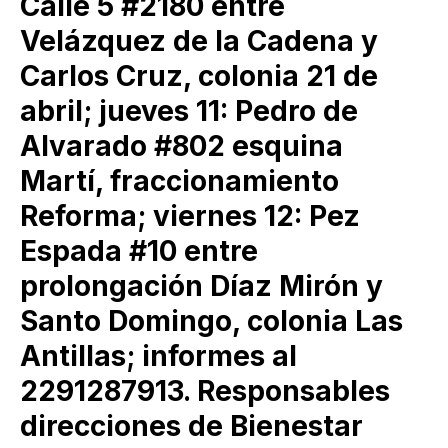
Calle 5 #2180 entre
Velázquez de la Cadena y
Carlos Cruz, colonia 21 de
abril; jueves 11: Pedro de
Alvarado #802 esquina
Martí, fraccionamiento
Reforma; viernes 12: Pez
Espada #10 entre
prolongación Díaz Mirón y
Santo Domingo, colonia Las
Antillas; informes al
2291287913. Responsables
direcciones de Bienestar