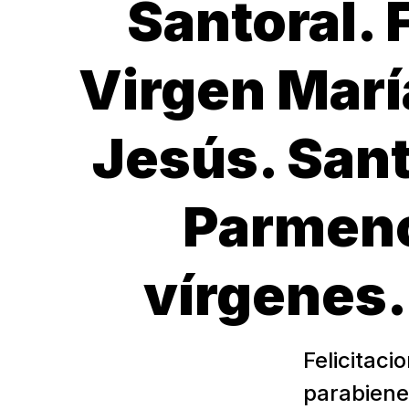
Santoral. 
Virgen Marí
Jesús. Sant
Parmeno
vírgenes.
Felicitac
parabiene