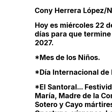
Cony Herrera López/
Hoy es miércoles 22 de
días para que termine
2027.
*Mes de los Niños.
*Día Internacional de 
*El Santoral... Festiv
María, Madre de la Co
Sotero y Cayo mártire