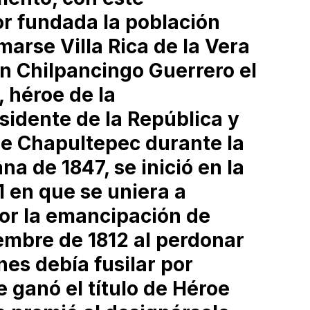
r fundada la población
arse Villa Rica de la Vera
n Chilpancingo Guerrero el
 héroe de la
sidente de la República y
 de Chapultepec durante la
a de 1847, se inició en la
1 en que se uniera a
or la emancipación de
iembre de 1812 al perdonar
nes debía fusilar por
 ganó el título de Héroe