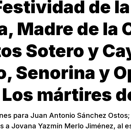
Festividad de l
a, Madre de la
os Sotero y Ca
, Senorina y O
 Los mártires de
iones para Juan Antonio Sánchez Ostos;
s a Jovana Yazmín Merlo Jiménez, al e