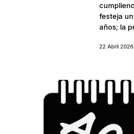
cumpliend
festeja u
años; la p
22 Abril 2026