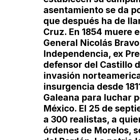
asentamiento se da po
que después ha de llam
Cruz. En 1854 muere e
General Nicolás Bravo,
Independencia, ex Pre
defensor del Castillo
invasión norteamerican
insurgencia desde 181
Galeana para luchar p
México. El 25 de sept
a 300 realistas, a quie
órdenes de Morelos, se