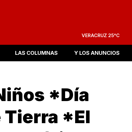
VERACRUZ 25°C
LAS COLUMNAS
Y LOS ANUNCIOS
Niños *Día
 Tierra *El