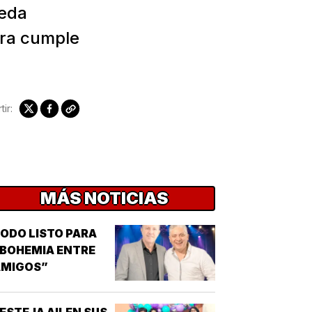
jeda
era cumple
ir:
MÁS NOTICIAS
ODO LISTO PARA
BOHEMIA ENTRE
AMIGOS”
ESTEJA AILEN SUS