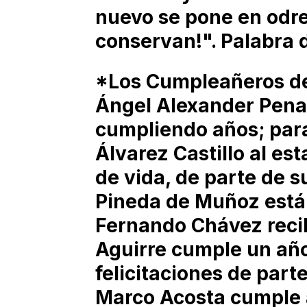
nuevo se pone en odre
conservan!". Palabra d
*Los Cumpleañeros de 
Ángel Alexander Penag
cumpliendo años; para
Álvarez Castillo al e
de vida, de parte de s
Pineda de Muñoz está
Fernando Chávez reci
Aguirre cumple un año
felicitaciones de part
Marco Acosta cumple 