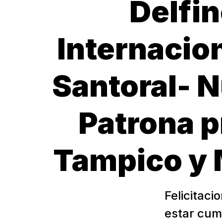
Delfin
Internacion
Santoral- N
Patrona p
Tampico y 
Felicitaci
estar cum