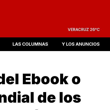
VERACRUZ 26°C
LAS COLUMNAS
Y LOS ANUNCIOS
del Ebook o
ndial de los