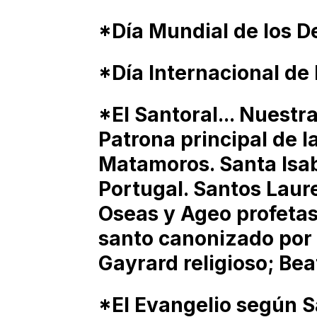
*Día Mundial de los De
*Día Internacional de 
*El Santoral... Nuestr
Patrona principal de l
Matamoros. Santa Isab
Portugal. Santos Laur
Oseas y Ageo profetas
santo canonizado por
Gayrard religioso; Be
*El Evangelio según S