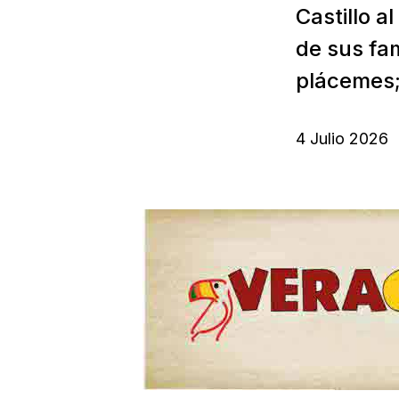
Castillo a
de sus fa
plácemes;
4 Julio 2026