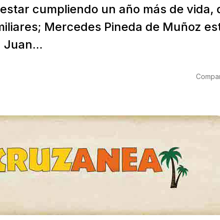
l estar cumpliendo un año más de vida, 
miliares; Mercedes Pineda de Muñoz es
 Juan...
Compart