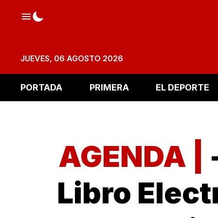
JUEVES, 06 AGOSTO 2026
PORTADA
PRIMERA
EL DEPORTE
AGENDA |
Libro Elect