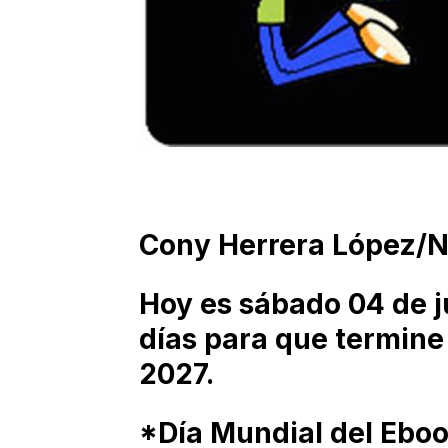
Cony Herrera López/
Hoy es sábado 04 de ju
días para que termine
2027.
*Día Mundial del Ebook