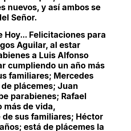
s nuevos, y así ambos se
el Señor.
Hoy... Felicitaciones para
os Aguilar, al estar
bienes a Luis Alfonso
star cumpliendo un año más
us familiares; Mercedes
 de plácemes; Juan
be parabienes; Rafael
 más de vida,
e de sus familiares; Héctor
años; está de plácemes la