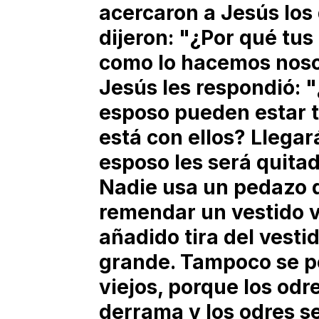
acercaron a Jesús los 
dijeron: "¿Por qué tus
como lo hacemos nosot
Jesús les respondió: 
esposo pueden estar t
está con ellos? Llega
esposo les será quita
Nadie usa un pedazo 
remendar un vestido v
añadido tira del vesti
grande. Tampoco se p
viejos, porque los odre
derrama y los odres se