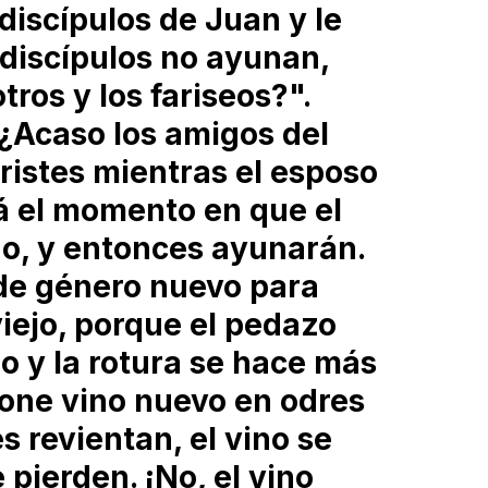
discípulos de Juan y le
 discípulos no ayunan,
ros y los fariseos?".
"¿Acaso los amigos del
ristes mientras el esposo
rá el momento en que el
do, y entonces ayunarán.
de género nuevo para
iejo, porque el pedazo
do y la rotura se hace más
one vino nuevo en odres
s revientan, el vino se
 pierden. ¡No, el vino