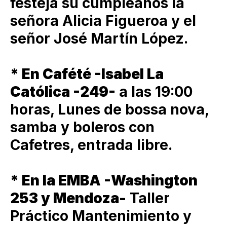
festeja su cumpleaños la
señora Alicia Figueroa y el
señor José Martín López.
* En Cafété -Isabel La
Católica -249-
a las 19:00
horas, Lunes de bossa nova,
samba y boleros con
Cafetres, entrada libre.
* En la EMBA -Washington
253 y Mendoza-
Taller
Práctico Mantenimiento y