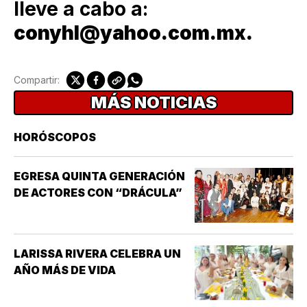
lleve a cabo a:
conyhl@yahoo.com.mx.
Compartir:
MÁS NOTICIAS
HORÓSCOPOS
EGRESA QUINTA GENERACIÓN
DE ACTORES CON “DRÁCULA”
LARISSA RIVERA CELEBRA UN
AÑO MÁS DE VIDA