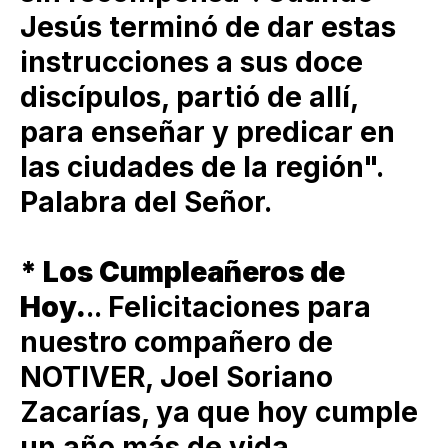
Jesús terminó de dar estas
instrucciones a sus doce
discípulos, partió de allí,
para enseñar y predicar en
las ciudades de la región".
Palabra del Señor.
* Los Cumpleañeros de
Hoy.
.. Felicitaciones para
nuestro compañero de
NOTIVER, Joel Soriano
Zacarías, ya que hoy cumple
un año más de vida,