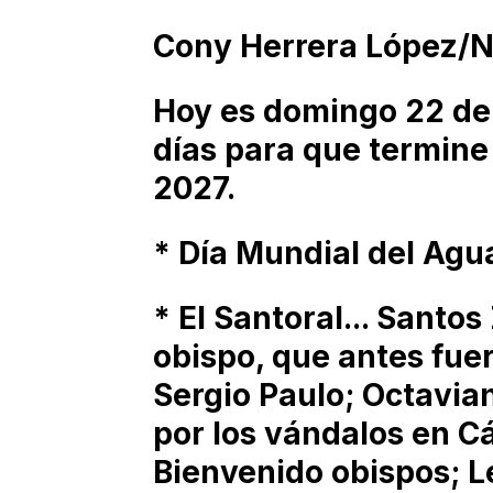
Cony Herrera López/
Hoy es domingo 22 de
días para que termine
2027.
* Día Mundial del Agu
* El Santoral... Santo
obispo, que antes fuer
Sergio Paulo; Octavian
por los vándalos en C
Bienvenido obispos; L