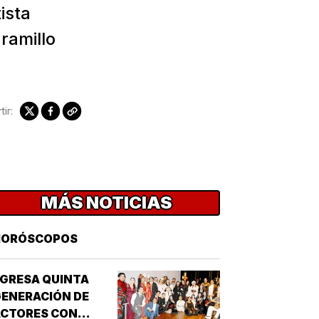
ista
aramillo
ir:
MÁS NOTICIAS
HORÓSCOPOS
GRESA QUINTA
ENERACIÓN DE
ACTORES CON