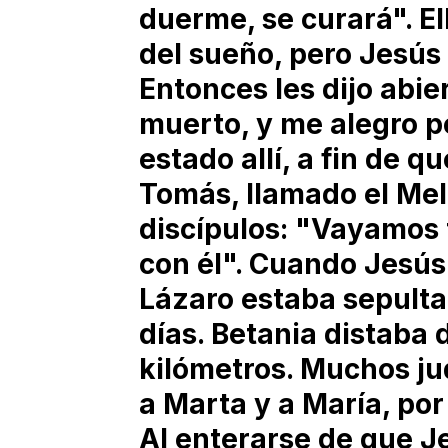
duerme, se curará". E
del sueño, pero Jesús 
Entonces les dijo abi
muerto, y me alegro p
estado allí, a fin de q
Tomás, llamado el Melli
discípulos: "Vayamos 
con él". Cuando Jesús
Lázaro estaba sepulta
días. Betania distaba 
kilómetros. Muchos ju
a Marta y a María, po
Al enterarse de que Je