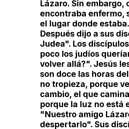
Lázaro. Sin embargo, 
encontraba enfermo, 
el lugar donde estaba
Después dijo a sus di
Judea". Los discípulos
poco los judíos quería
volver allá?". Jesús l
son doce las horas del
no tropieza, porque ve
cambio, el que camina
porque la luz no está 
"Nuestro amigo Lázar
despertarlo". Sus discí