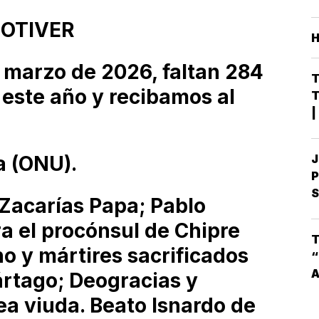
F
NOTIVER
 marzo de 2026, faltan 284
T
 este año y recibamos al
T
|
S
D
a (ONU).
J
D
P
S
S
s Zacarías Papa; Pablo
M
a el procónsul de Chipre
G
T
I
o y mártires sacrificados
“
ártago; Deogracias y
ea viuda. Beato Isnardo de
L
E