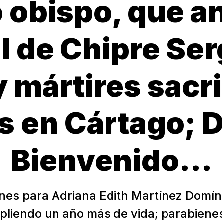
 obispo, que an
 de Chipre Ser
 mártires sacr
s en Cártago; 
Bienvenido...
iones para Adriana Edith Martínez Domín
pliendo un año más de vida; parabiene