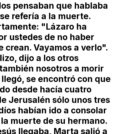
llos pensaban que hablaba
se refería a la muerte.
ertamente: "Lázaro ha
or ustedes de no haber
ue crean. Vayamos a verlo".
zo, dijo a los otros
también nosotros a morir
 llegó, se encontró con que
do desde hacía cuatro
de Jerusalén sólo unos tres
díos habían ido a consolar
r la muerte de su hermano.
sús llegaba, Marta salió a