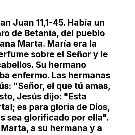
(
an Juan 11,1-45. Había un
o de Betania, del pueblo
ana Marta. María era la
rfume sobre el Señor y le
 cabellos. Su hermano
aba enfermo. Las hermanas
ús: "Señor, el que tú amas,
sto, Jesús dijo: "Esta
l; es para gloria de Dios,
s sea glorificado por ella".
Marta, a su hermana y a