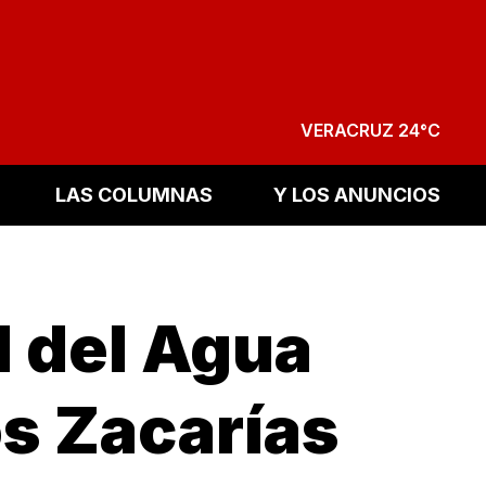
VERACRUZ 24°C
LAS COLUMNAS
Y LOS ANUNCIOS
l del Agua
os Zacarías