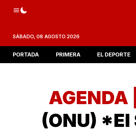
SÁBADO, 08 AGOSTO 2026
PORTADA
PRIMERA
EL DEPORTE
AGENDA 
(ONU) *El 