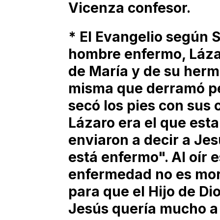
Vicenza confesor.
* El Evangelio según S
hombre enfermo, Lázar
de María y de su herm
misma que derramó pe
secó los pies con sus
Lázaro era el que est
enviaron a decir a Jes
está enfermo". Al oír e
enfermedad no es morta
para que el Hijo de Dio
Jesús quería mucho a 