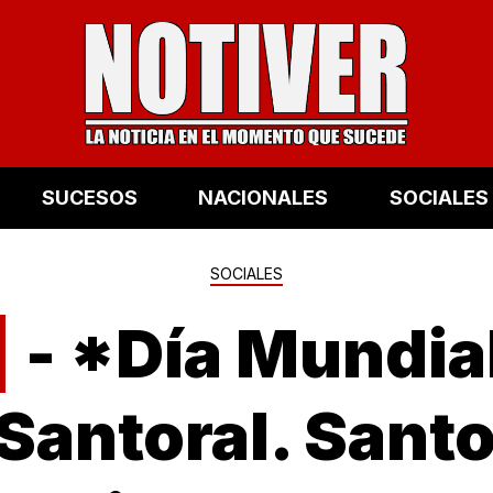
SUCESOS
NACIONALES
SOCIALES
SOCIALES
|
- *Día Mundia
Santoral. Sant