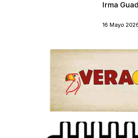
Irma Guad
16 Mayo 202