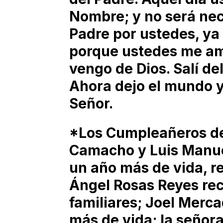
Nombre; y no será nec
Padre por ustedes, ya
porque ustedes me am
vengo de Dios. Salí de
Ahora dejo el mundo y 
Señor.
*Los Cumpleañeros de
Camacho y Luis Manuel
un año más de vida, re
Ángel Rosas Reyes reci
familiares; Joel Merc
más de vida; la señor