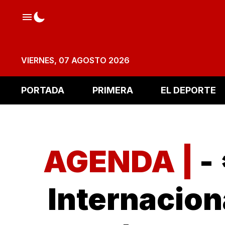
VIERNES, 07 AGOSTO 2026
PORTADA
PRIMERA
EL DEPORTE
AGENDA |
-
Internacion