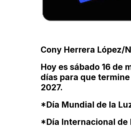
Cony Herrera López/
Hoy es sábado 16 de m
días para que termine
2027.
*Día Mundial de la Lu
*Día Internacional de 