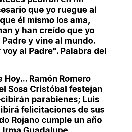
esario que yo ruegue al
 que él mismo los ama,
an y han creído que yo
l Padre y vine al mundo.
voy al Padre". Palabra del
 Hoy... Ramón Romero
 Sosa Cristóbal festejan
cibirán parabienes; Luis
birá felicitaciones de sus
ado Rojano cumple un año
a Irma Guadalupe