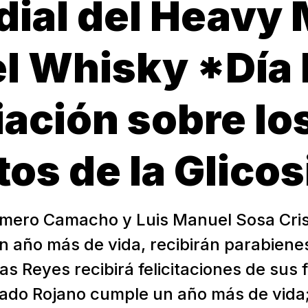
ial del Heavy 
l Whisky *Día
ación sobre lo
os de la Glicosi
ero Camacho y Luis Manuel Sosa Cris
n año más de vida, recibirán parabienes
s Reyes recibirá felicitaciones de sus f
ado Rojano cumple un año más de vida;