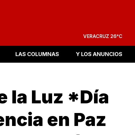
VERACRUZ 26°C
LAS COLUMNAS
Y LOS ANUNCIOS
e la Luz *Día
encia en Paz