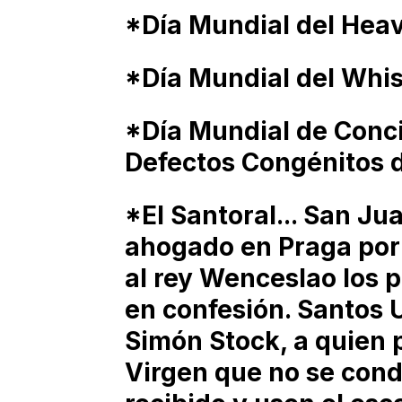
*Día Mundial del Heav
*Día Mundial del Whis
*Día Mundial de Conci
Defectos Congénitos de
*El Santoral... San J
ahogado en Praga por
al rey Wenceslao los p
en confesión. Santos 
Simón Stock, a quien 
Virgen que no se con