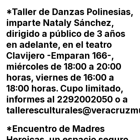
*Taller de Danzas Polinesias,
imparte Nataly Sánchez,
dirigido a público de 3 años
en adelante, en el teatro
Clavijero -Emparan 166-,
miércoles de 18:00 a 20:00
horas, viernes de 16:00 a
18:00 horas. Cupo limitado,
informes al 2292002050 o a
talleresculturales@veracruzm
*Encuentro de Madres
Heroicas, un espacio seguro