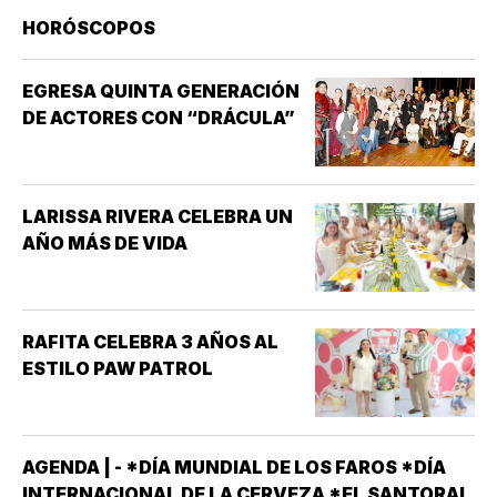
HORÓSCOPOS
EGRESA QUINTA GENERACIÓN
DE ACTORES CON “DRÁCULA”
LARISSA RIVERA CELEBRA UN
AÑO MÁS DE VIDA
RAFITA CELEBRA 3 AÑOS AL
ESTILO PAW PATROL
AGENDA | - *DÍA MUNDIAL DE LOS FAROS *DÍA
INTERNACIONAL DE LA CERVEZA *EL SANTORAL