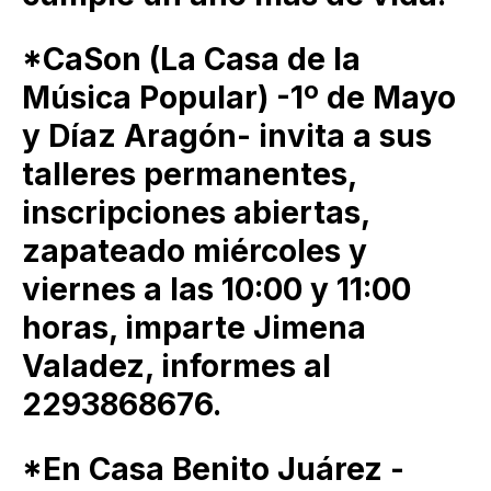
*CaSon (La Casa de la
Música Popular) -1º de Mayo
y Díaz Aragón- invita a sus
talleres permanentes,
inscripciones abiertas,
zapateado miércoles y
viernes a las 10:00 y 11:00
horas, imparte Jimena
Valadez, informes al
2293868676.
*En Casa Benito Juárez -