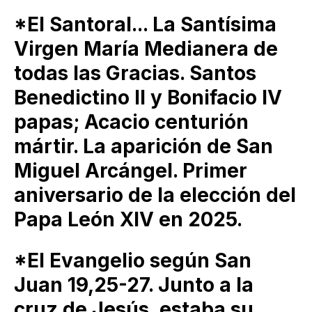
*El Santoral... La Santísima
Virgen María Medianera de
todas las Gracias. Santos
Benedictino II y Bonifacio IV
papas; Acacio centurión
mártir. La aparición de San
Miguel Arcángel. Primer
aniversario de la elección del
Papa León XIV en 2025.
*El Evangelio según San
Juan 19,25-27. Junto a la
cruz de Jesús, estaba su