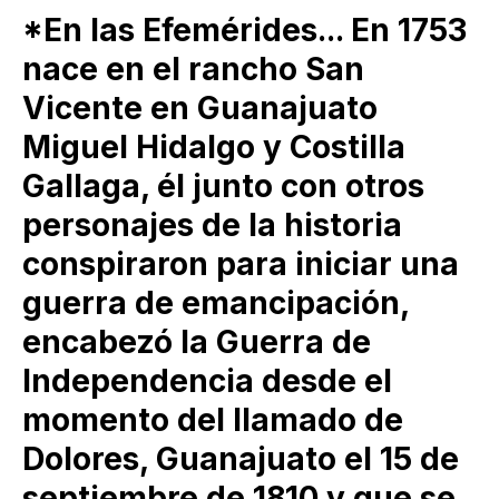
*En las Efemérides... En 1753
nace en el rancho San
Vicente en Guanajuato
Miguel Hidalgo y Costilla
Gallaga, él junto con otros
personajes de la historia
conspiraron para iniciar una
guerra de emancipación,
encabezó la Guerra de
Independencia desde el
momento del llamado de
Dolores, Guanajuato el 15 de
septiembre de 1810 y que se