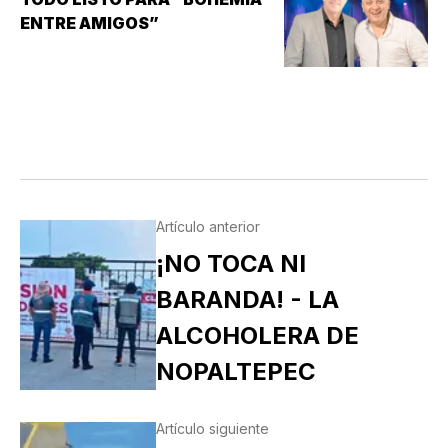
Y/O MANTENER…
ENTRE AMIGOS”
Artículo anterior
¡NO TOCA NI
BARANDA! - LA
ALCOHOLERA DE
NOPALTEPEC
Artículo siguiente