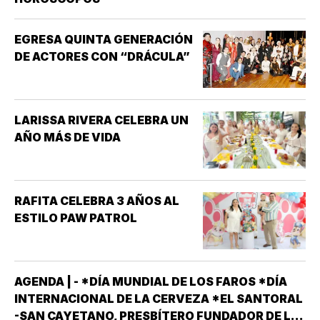
EGRESA QUINTA GENERACIÓN
DE ACTORES CON “DRÁCULA”
LARISSA RIVERA CELEBRA UN
AÑO MÁS DE VIDA
RAFITA CELEBRA 3 AÑOS AL
ESTILO PAW PATROL
AGENDA | - *DÍA MUNDIAL DE LOS FAROS *DÍA
INTERNACIONAL DE LA CERVEZA *EL SANTORAL
-SAN CAYETANO, PRESBÍTERO FUNDADOR DE LA