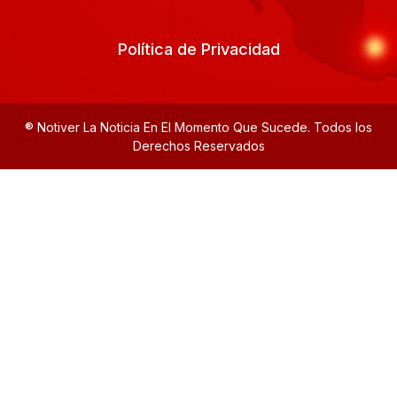
Política de Privacidad
® Notiver La Noticia En El Momento Que Sucede. Todos los
Derechos Reservados