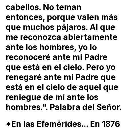
cabellos. No teman
entonces, porque valen más
que muchos pájaros. Al que
me reconozca abiertamente
ante los hombres, yo lo
reconoceré ante mi Padre
que está en el cielo. Pero yo
renegaré ante mi Padre que
está en el cielo de aquel que
reniegue de mí ante los
hombres.". Palabra del Señor.
*En las Efemérides... En 1876