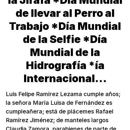
la Jirafa *Día Mundial
de llevar al Perro al
Trabajo *Día Mundial
de la Selfie *Día
Mundial de la
Hidrografía *ía
Internacional…
Luis Felipe Ramírez Lezama cumple años;
la señora María Luisa de Fernández es
cumpleañera; está de plácemes Rafael
Ramírez Jiménez; de manteles largos
Claudia Zamora, parabienes de parte de