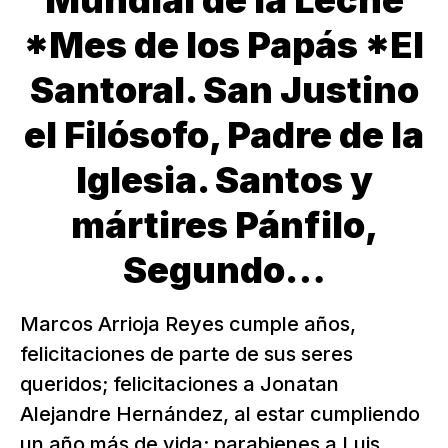
Mundial de la Leche
*Mes de los Papás *El
Santoral. San Justino
el Filósofo, Padre de la
Iglesia. Santos y
mártires Pánfilo,
Segundo…
Marcos Arrioja Reyes cumple años,
felicitaciones de parte de sus seres
queridos; felicitaciones a Jonatan
Alejandre Hernández, al estar cumpliendo
un año más de vida; parabienes a Luis