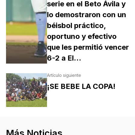
serie en el Beto Ávila y
lo demostraron con un
béisbol práctico,
oportuno y efectivo
que les permitió vencer
6-2 a El…
Artículo siguiente
¡SE BEBE LA COPA!
Más Noticias