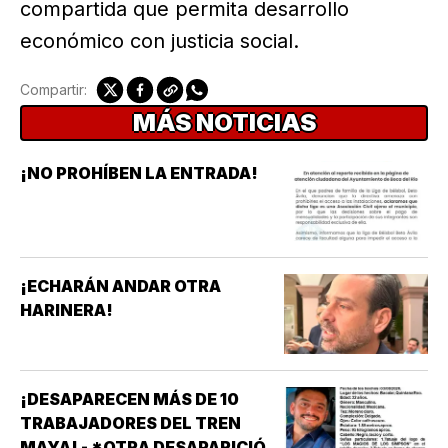
compartida que permita desarrollo
económico con justicia social.
Compartir:
MÁS NOTICIAS
¡NO PROHÍBEN LA ENTRADA!
¡ECHARÁN ANDAR OTRA
HARINERA!
¡DESAPARECEN MÁS DE 10
TRABAJADORES DEL TREN
MAYA! - *OTRA DESAPARICIÓN