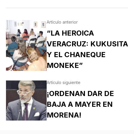
Artículo anterior
“LA HEROICA
VERACRUZ: KUKUSITA
Y EL CHANEQUE
MONEKE”
Artículo siguiente
¡ORDENAN DAR DE
BAJA A MAYER EN
MORENA!