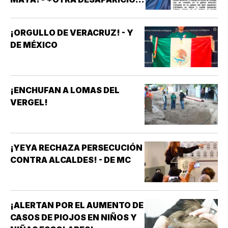
MASIVA
¡ORGULLO DE VERACRUZ! - Y
DE MÉXICO
¡ENCHUFAN A LOMAS DEL
VERGEL!
¡YEYA RECHAZA PERSECUCIÓN
CONTRA ALCALDES! - DE MC
¡ALERTAN POR EL AUMENTO DE
CASOS DE PIOJOS EN NIÑOS Y