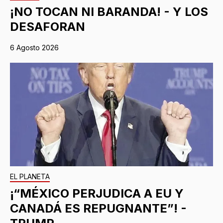
¡NO TOCAN NI BARANDA! - Y LOS
DESAFORAN
6 Agosto 2026
EL PLANETA
¡“MÉXICO PERJUDICA A EU Y
CANADÁ ES REPUGNANTE”! -