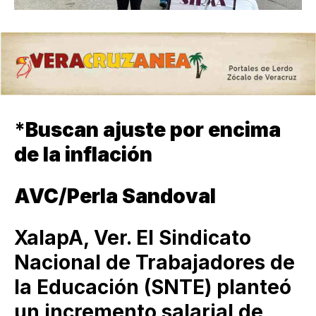
*
Buscan ajuste por encima
de la inflación
AVC/Perla Sandoval
XalapA, Ver. El Sindicato
Nacional de Trabajadores de
la Educación (SNTE) planteó
un incremento salarial de