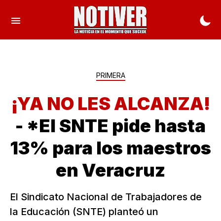
PRIMERA
¡YA NO LES ALCANZA!
- *El SNTE pide hasta
13% para los maestros
en Veracruz
El Sindicato Nacional de Trabajadores de
la Educación (SNTE) planteó un