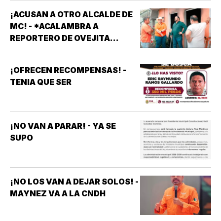
¡ACUSAN A OTRO ALCALDE DE
MC! - *ACALAMBRA A
REPORTERO DE OVEJITA
NOTICIAS
¡OFRECEN RECOMPENSAS! -
TENIA QUE SER
¡NO VAN A PARAR! - YA SE
SUPO
¡NO LOS VAN A DEJAR SOLOS! -
MAYNEZ VA A LA CNDH