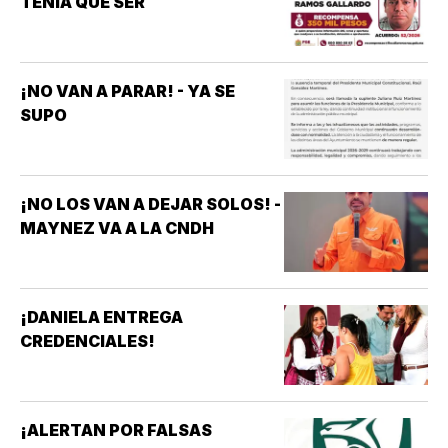
TENIA QUE SER
¡NO VAN A PARAR! - YA SE
SUPO
¡NO LOS VAN A DEJAR SOLOS! -
MAYNEZ VA A LA CNDH
¡DANIELA ENTREGA
CREDENCIALES!
¡ALERTAN POR FALSAS