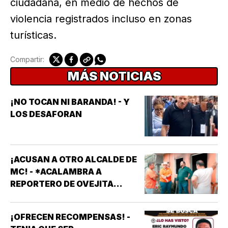
ciudadana, en medio de hechos de
violencia registrados incluso en zonas
turísticas.
Compartir:
MÁS NOTICIAS
¡NO TOCAN NI BARANDA! - Y
LOS DESAFORAN
¡ACUSAN A OTRO ALCALDE DE
MC! - *ACALAMBRA A
REPORTERO DE OVEJITA
NOTICIAS
¡OFRECEN RECOMPENSAS! -