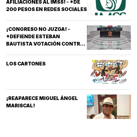
AFILIACIONES AL IMSS! - *DE
200 PESOS EN REDES SOCIALES
¡CONGRESO NO JUZGA! -
*DEFIENDE ESTEBAN
BAUTISTA VOTACIÓN CONTRA
ALCALDES DE MC
LOS CARTONES
¡REAPARECE MIGUEL ÁNGEL
MARISCAL!