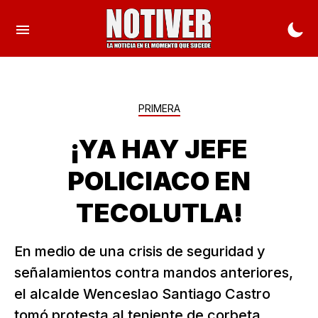
PRIMERA
¡YA HAY JEFE
POLICIACO EN
TECOLUTLA!
En medio de una crisis de seguridad y
señalamientos contra mandos anteriores,
el alcalde Wenceslao Santiago Castro
tomó protesta al teniente de corbeta