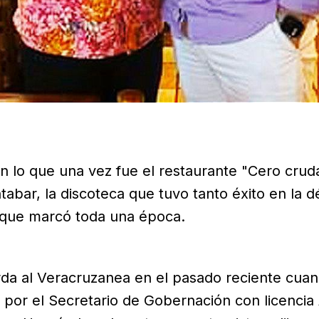
 lo que una vez fue el restaurante "Cero cruda
abar, la discoteca que tuvo tanto éxito en la d
 que marcó toda una época.
rda al Veracruzanea en el pasado reciente cua
por el Secretario de Gobernación con licencia