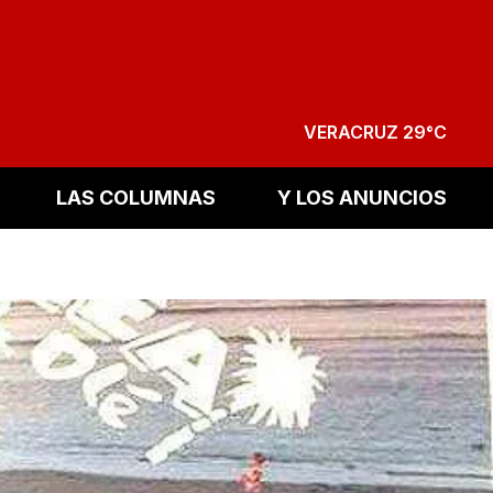
VERACRUZ 29°C
LAS COLUMNAS
Y LOS ANUNCIOS