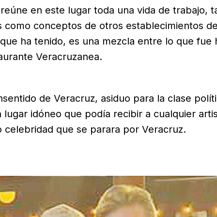
reúne en este lugar toda una vida de trabajo, t
s como conceptos de otros establecimientos de
 que ha tenido, es una mezcla entre lo que fue
taurante Veracruzanea.
sentido de Veracruz, asiduo para la clase políti
 lugar idóneo que podía recibir a cualquier artis
o celebridad que se parara por Veracruz.