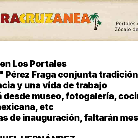
en Los Portales
" Pérez Fraga conjunta tradición
cia y una vida de trabajo
á desde museo, fotogalería, coc
mexicana, etc
as de inauguración, faltarán me