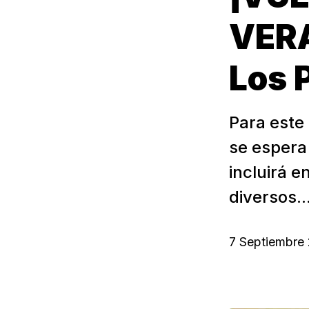
VER
Los 
Para este 
se espera
incluirá 
diversos..
7 Septiembre