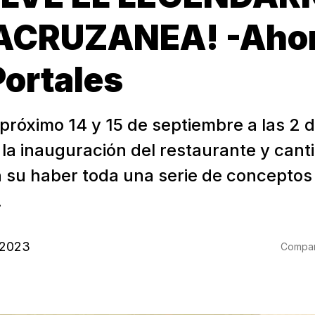
ACRUZANEA! -Ahor
Portales
próximo 14 y 15 de septiembre a las 2 d
 la inauguración del restaurante y cant
en su haber toda una serie de conceptos
.
 2023
Compart