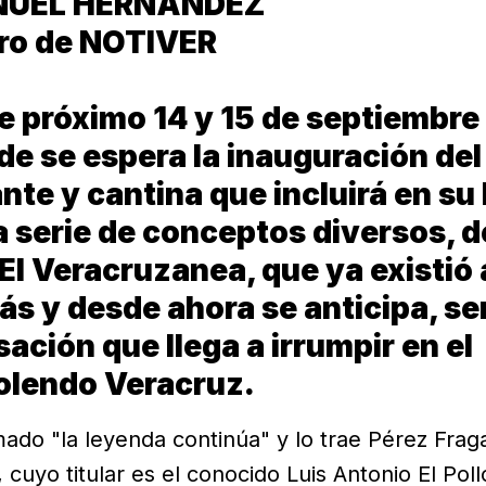
NUEL HERNÁNDEZ
ro de NOTIVER
e próximo 14 y 15 de septiembre 
rde se espera la inauguración del
nte y cantina que incluirá en su
 serie de conceptos diversos, d
El Veracruzanea, que ya existió
ás y desde ahora se anticipa, se
ación que llega a irrumpir en el
olendo Veracruz.
mado "la leyenda continúa" y lo trae Pérez Frag
 cuyo titular es el conocido Luis Antonio El Pol