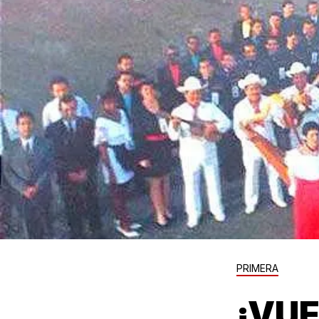
PRIMERA
¡VUE