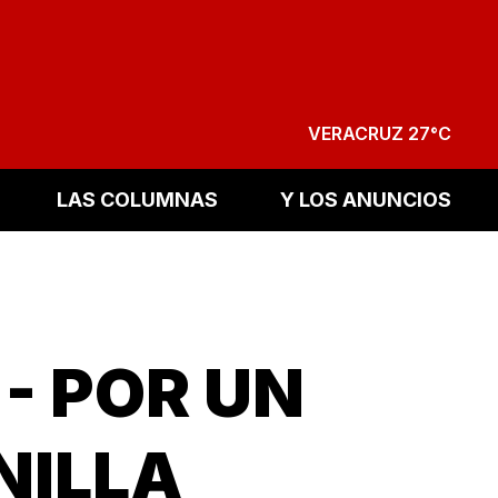
VERACRUZ 27°C
LAS COLUMNAS
Y LOS ANUNCIOS
!
- POR UN
NILLA