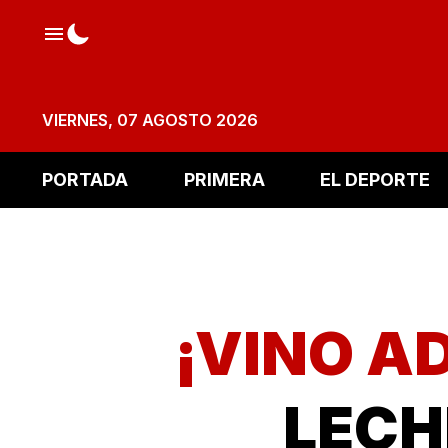
VIERNES, 07 AGOSTO 2026
PORTADA
PRIMERA
EL DEPORTE
¡VINO A
LECH