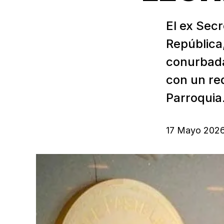
El ex Secr
República
conurbada
con un re
Parroquia.
17 Mayo 202