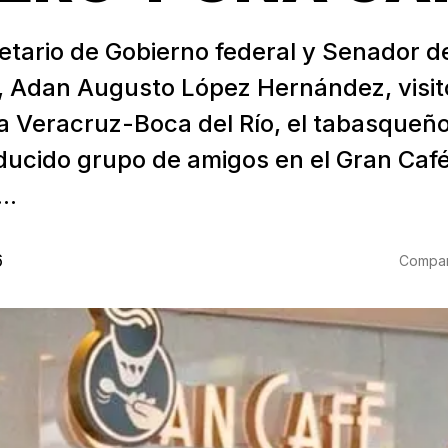
etario de Gobierno federal y Senador de
, Adan Augusto López Hernández, visit
 Veracruz-Boca del Río, el tabasqueño 
ducido grupo de amigos en el Gran Café
..
6
Compart