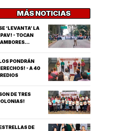
MÁS NOTICIAS
SE ‘LEVANTA’ LA
PAV! - TOCAN
AMBORES...
¡LOS PONDRÁN
ERECHOS! - A 40
REDIOS
SON DE TRES
OLONIAS!
ESTRELLAS DE