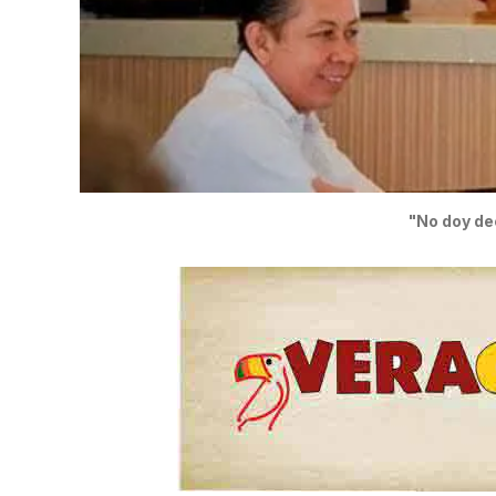
"No doy dec