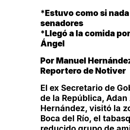
*
Estuvo como si nada 
senadores
*
Llegó a la comida por
Ángel
Por Manuel Hernánde
Reportero de Notiver
El ex Secretario de Go
de la República, Ada
Hernández, visitó la 
Boca del Río, el tabas
reducido grupo de ami