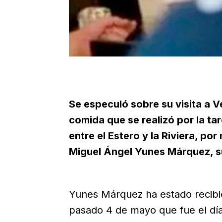
Se especuló sobre su visita a V
comida que se realizó por la t
entre el Estero y la Riviera, p
Miguel Ángel Yunes Márquez, s
Yunes Márquez ha estado recibie
pasado 4 de mayo que fue el dí