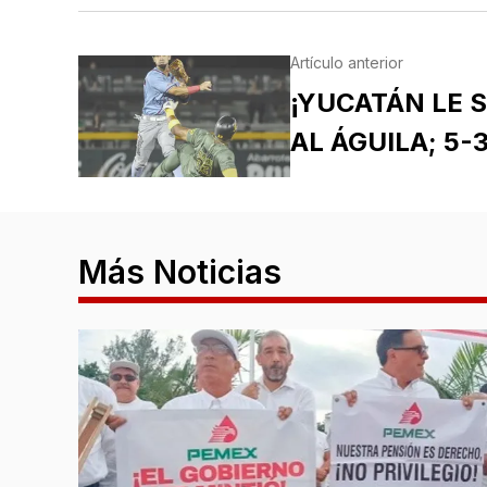
Artículo anterior
¡YUCATÁN LE 
AL ÁGUILA; 5-3
Más Noticias