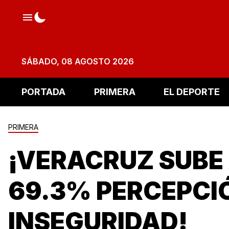
SÁBADO, 08 AGOSTO 2026
PORTADA
PRIMERA
EL DEPORTE
PRIMERA
¡VERACRUZ SUBE
69.3% PERCEPCI
INSEGURIDAD!