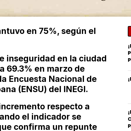
ntuvo en 75%, según el
¡
P
e inseguridad en la ciudad
a 69.3% en marzo de
J
la Encuesta Nacional de
¡
ana (ENSU) del INEGI.
 incremento respecto a
ando el indicador se
que confirma un repunte