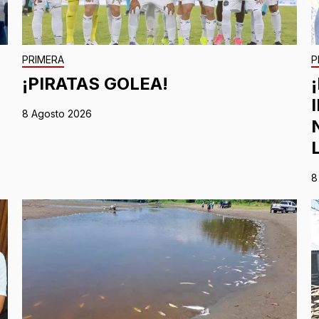
PRIMERA
P
¡PIRATAS GOLEA!
8 Agosto 2026
8