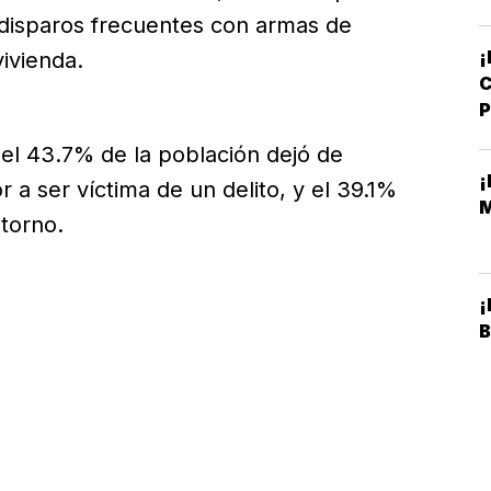
disparos frecuentes con armas de
¡
ivienda.
C
el 43.7% de la población dejó de
 a ser víctima de un delito, y el 39.1%
torno.
¡