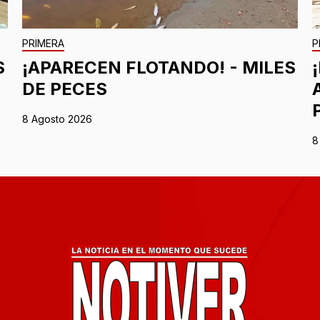
PRIMERA
P
S
¡APARECEN FLOTANDO! - MILES
DE PECES
8 Agosto 2026
8