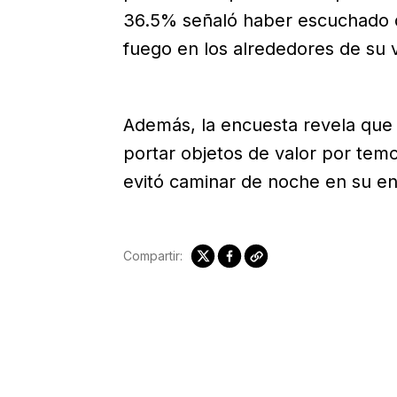
36.5% señaló haber escuchado 
fuego en los alrededores de su v
Además, la encuesta revela que 
portar objetos de valor por temor
evitó caminar de noche en su en
Compartir: