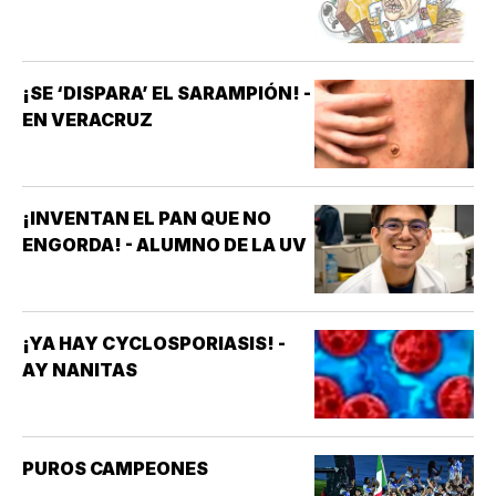
¡SE ‘DISPARA’ EL SARAMPIÓN! -
EN VERACRUZ
¡INVENTAN EL PAN QUE NO
ENGORDA! - ALUMNO DE LA UV
¡YA HAY CYCLOSPORIASIS! -
AY NANITAS
PUROS CAMPEONES