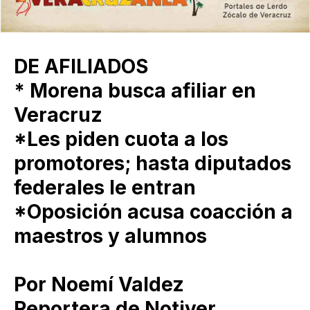
DE AFILIADOS
* Morena busca afiliar en
Veracruz
*Les piden cuota a los
promotores; hasta diputados
federales le entran
*Oposición acusa coacción a
maestros y alumnos
Por Noemí Valdez
Reportera de Notiver