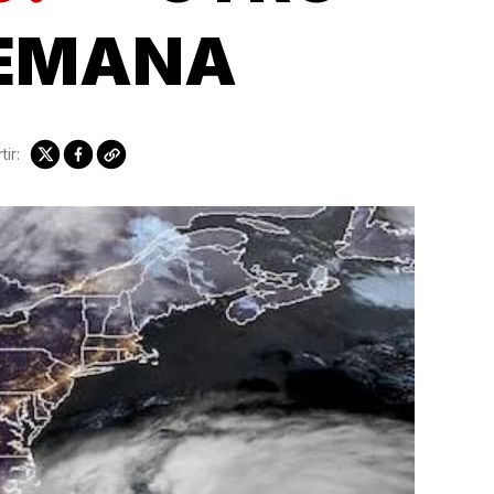
SEMANA
ir: