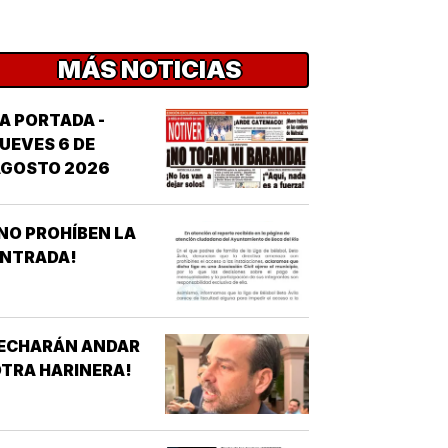
MÁS NOTICIAS
A PORTADA -
UEVES 6 DE
AGOSTO 2026
NO PROHÍBEN LA
ENTRADA!
¡ECHARÁN ANDAR
TRA HARINERA!