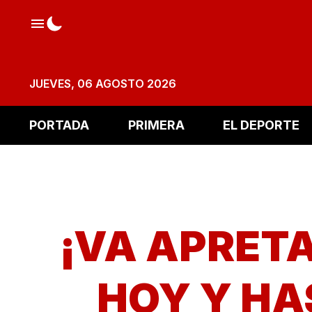
JUEVES, 06 AGOSTO 2026
PORTADA
PRIMERA
EL DEPORTE
¡VA APRET
HOY Y HA