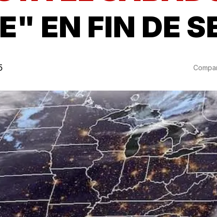
E" EN FIN DE 
5
Compart