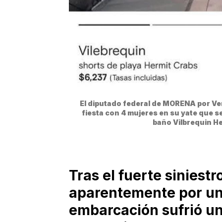
El diputado federal de MORENA por Ve
fiesta con 4 mujeres en su yate que s
baño Vilbrequin He
Tras el fuerte siniest
aparentemente por una 
embarcación sufrió una