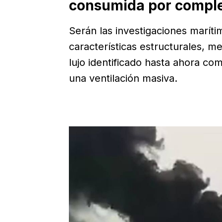
consumida por complet
Serán las investigaciones marítim
características estructurales, m
lujo identificado hasta ahora 
una ventilación masiva.