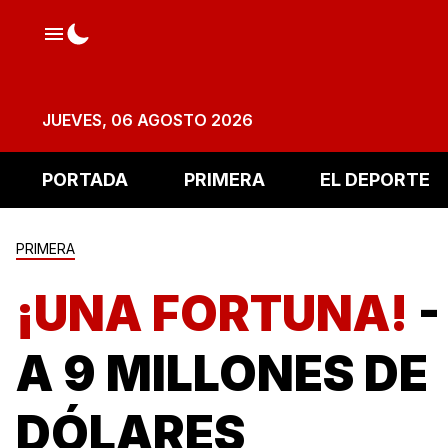
JUEVES, 06 AGOSTO 2026
PORTADA
PRIMERA
EL DEPORTE
PRIMERA
¡UNA FORTUNA!
-
A 9 MILLONES DE
DÓLARES