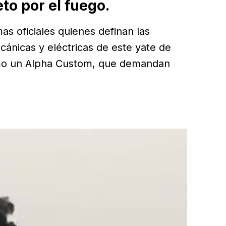
o por el fuego.
as oficiales quienes definan las
ecánicas y eléctricas de este yate de
como un Alpha Custom, que demandan