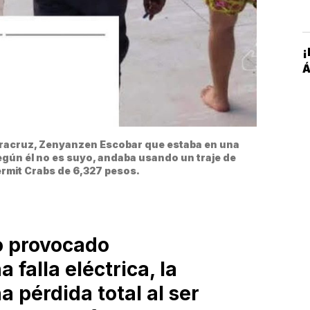
¡
Á
racruz, Zenyanzen Escobar que estaba en una 
egún él no es suyo, andaba usando un traje de 
rmit Crabs de 6,327 pesos.
ro provocado
falla eléctrica, la
 pérdida total al ser