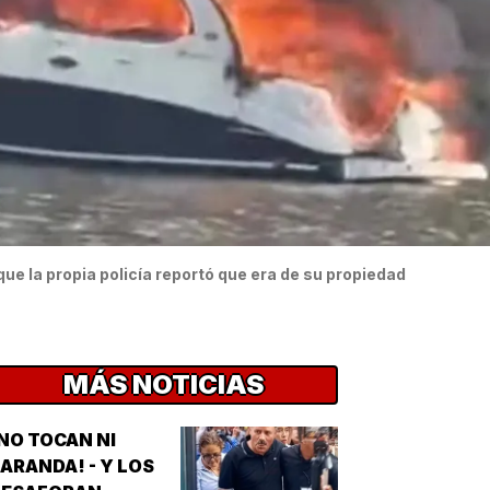
e la propia policía reportó que era de su propiedad
MÁS NOTICIAS
NO TOCAN NI
ARANDA! - Y LOS