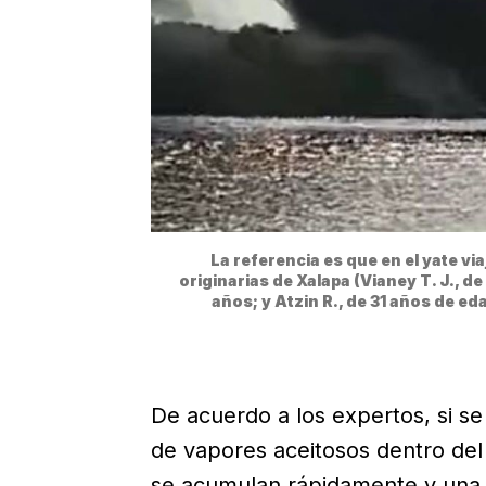
La referencia es que en el yate v
originarias de Xalapa (Vianey T. J., de 
años; y Atzin R., de 31 años de ed
De acuerdo a los expertos, si s
de vapores aceitosos dentro del
se acumulan rápidamente y una 