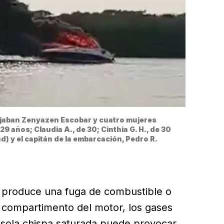
iajaban Zenyazen Escobar y cuatro mujeres 
29 años; Claudia A., de 30; Cinthia G. H., de 30 
ad) y el capitán de la embarcación, Pedro R.
e produce una fuga de combustible o
 compartimento del motor, los gases
sola chispa saturada puede provocar