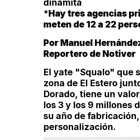
dinamita
*
Hay tres agencias pr
meten de 12 a 22 per
Por Manuel Hernánde
Reportero de Notiver
El yate "Squalo" que s
zona de El Estero junto
Dorado, tiene un valo
los 3 y los 9 millones
su año de fabricación,
personalización.