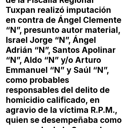
de la Fiscalía Regional
Tuxpan realizó imputación
en contra de Ángel Clemente
“N”, presunto autor material,
Israel Jorge “N”, Ángel
Adrián “N”, Santos Apolinar
“N”, Aldo “N” y/o Arturo
Emmanuel “N” y Saúl “N”,
como probables
responsables del delito de
homicidio calificado, en
agravio de la víctima R.P.M.,
quien se desempeñaba como