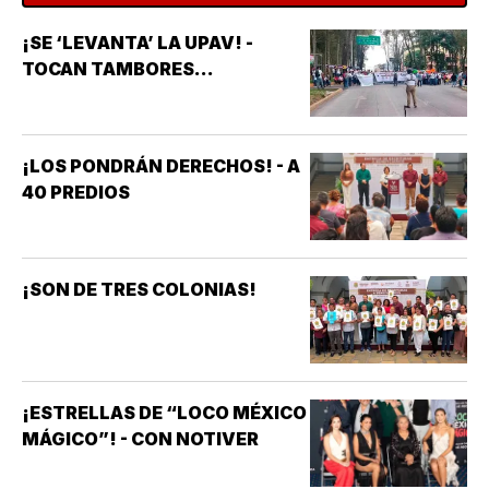
¡SE ‘LEVANTA’ LA UPAV! -
TOCAN TAMBORES...
¡LOS PONDRÁN DERECHOS! - A
40 PREDIOS
¡SON DE TRES COLONIAS!
¡ESTRELLAS DE “LOCO MÉXICO
MÁGICO”! - CON NOTIVER