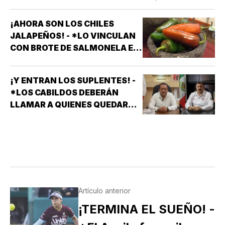
¡AHORA SON LOS CHILES
JALAPEÑOS! - *LO VINCULAN
CON BROTE DE SALMONELA EN
EU
¡Y ENTRAN LOS SUPLENTES! -
*LOS CABILDOS DEBERÁN
LLAMAR A QUIENES QUEDARON
DE SUPLENTES
Artículo anterior
¡TERMINA EL SUEÑO! -