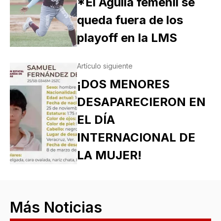
*El Aguila femenil se
queda fuera de los
playoff en la LMS
Artículo siguiente
¡DOS MENORES
DESAPARECIERON EN
EL DÍA
INTERNACIONAL DE
LA MUJER!
Más Noticias