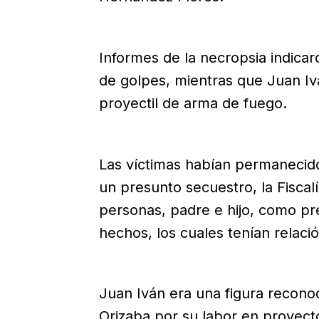
Informes de la necropsia indicar
de golpes, mientras que Juan Iv
proyectil de arma de fuego.
Las víctimas habían permanecido
un presunto secuestro, la Fiscal
personas, padre e hijo, como p
hechos, los cuales tenían relació
Juan Iván era una figura reconoc
Orizaba por su labor en proyect