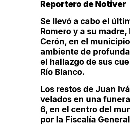
Reportero de Notiver
Se llevó a cabo el últ
Romero y a su madre,
Cerón, en el municipi
ambiente de profunda 
el hallazgo de sus cu
Río Blanco.
Los restos de Juan Iv
velados en una funera
6, en el centro del mu
por la Fiscalía General