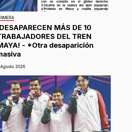
RIMERA
¡DESAPARECEN MÁS DE 10
TRABAJADORES DEL TREN
MAYA! - *Otra desaparición
masiva
 Agosto 2026