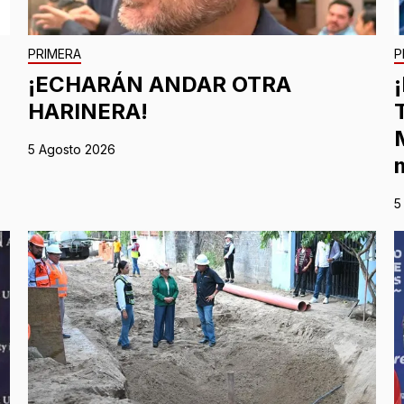
PRIMERA
P
¡ECHARÁN ANDAR OTRA
HARINERA!
5 Agosto 2026
5