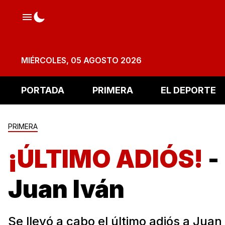
MIÉRCOLES, 05 AGOSTO 2026
PORTADA
PRIMERA
EL DEPORTE
PRIMERA
¡ÚLTIMO ADIÓS!
-
Juan Iván
Se llevó a cabo el último adiós a Juan