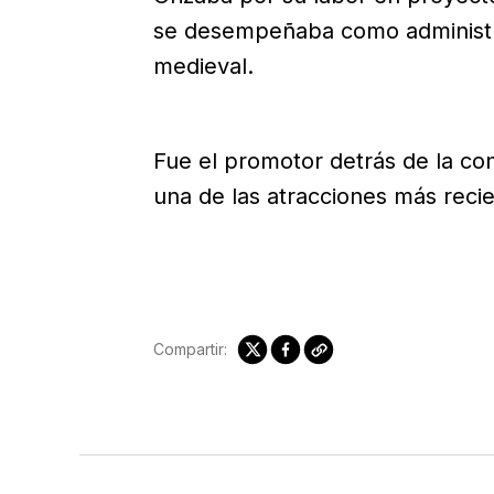
se desempeñaba como administr
medieval.
Fue el promotor detrás de la co
una de las atracciones más recie
Compartir: