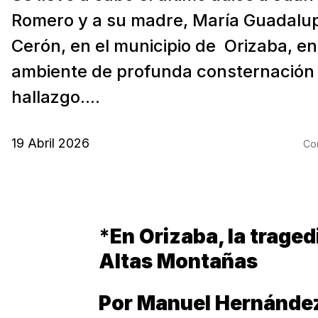
Romero y a su madre, María Guadalu
Cerón, en el municipio de Orizaba, en
ambiente de profunda consternación y
hallazgo....
19 Abril 2026
Com
*
En Orizaba, la trage
Altas Montañas
Por Manuel Hernánde