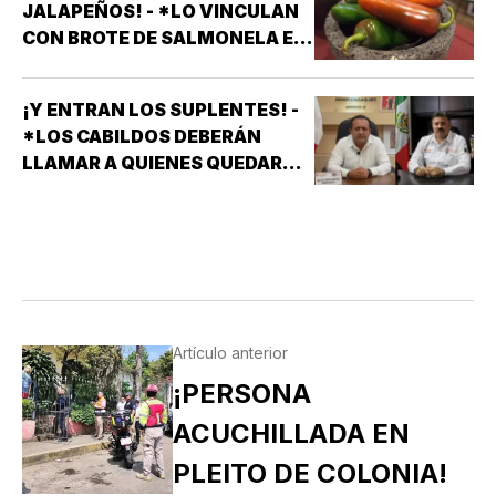
JALAPEÑOS! - *LO VINCULAN
CON BROTE DE SALMONELA EN
EU
¡Y ENTRAN LOS SUPLENTES! -
*LOS CABILDOS DEBERÁN
LLAMAR A QUIENES QUEDARON
DE SUPLENTES
Artículo anterior
¡PERSONA
ACUCHILLADA EN
PLEITO DE COLONIA!