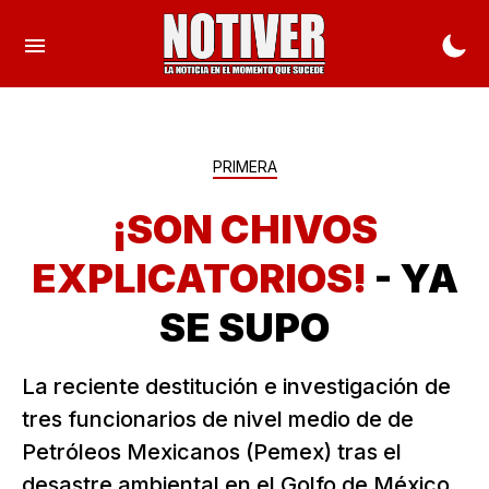
PRIMERA
¡SON CHIVOS
EXPLICATORIOS!
- YA
SE SUPO
La reciente destitución e investigación de
tres funcionarios de nivel medio de de
Petróleos Mexicanos (Pemex) tras el
desastre ambiental en el Golfo de México