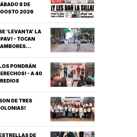
ÁBADO 8 DE
AGOSTO 2026
SE ‘LEVANTA’ LA
PAV! - TOCAN
AMBORES...
¡LOS PONDRÁN
ERECHOS! - A 40
REDIOS
SON DE TRES
OLONIAS!
ESTRELLAS DE