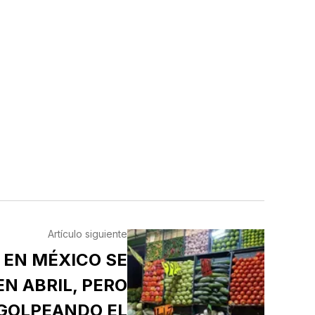
Artículo siguiente
 EN MÉXICO SE
N ABRIL, PERO
 GOLPEANDO EL