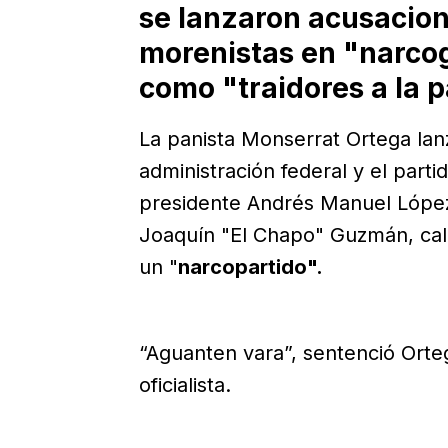
se lanzaron acusacion
morenistas en "narcog
como "traidores a la p
La panista Monserrat Ortega lanz
administración federal y el part
presidente Andrés Manuel Lópe
Joaquín "El Chapo" Guzmán, cali
un "
narcopartido".
“Aguanten vara”, sentenció Orte
oficialista.