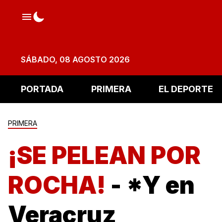
SÁBADO, 08 AGOSTO 2026
PORTADA
PRIMERA
EL DEPORTE
PRIMERA
¡SE PELEAN POR
ROCHA!
- *Y en
Veracruz