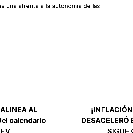
s una afrenta a la autonomía de las
 ALINEA AL
¡INFLACIÓN
el calendario
DESACELERÓ E
SEV
SIGUE