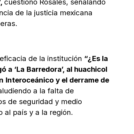
”,
cuestionó Rosales, señalando
ia de la justicia mexicana
jeras.
eficacia de la institución
“¿Es la
ó a ‘La Barredora’, al huachicol
ren Interoceánico y el derrame de
aludiendo a la falta de
cos de seguridad y medio
al país y a la región.