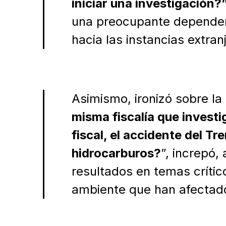
iniciar una investigación?
una preocupante dependenc
hacia las instancias extran
Asimismo, ironizó sobre la 
misma fiscalía que investig
fiscal, el accidente del T
hidrocarburos?
”, increpó, 
resultados en temas críti
ambiente que han afectado 