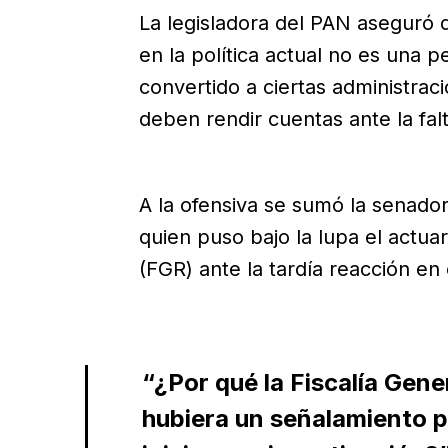
La legisladora del PAN aseguró q
en la política actual no es una 
convertido a ciertas administrac
deben rendir cuentas ante la fal
A la ofensiva se sumó la senado
quien puso bajo la lupa el actuar
(FGR) ante la tardía reacción en 
“¿Por qué la Fiscalía Gene
hubiera un señalamiento p