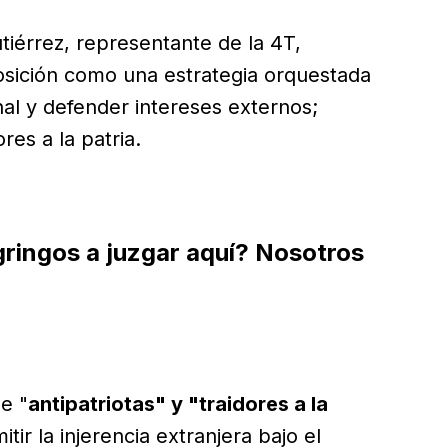
tiérrez, representante de la 4T,
posición como una estrategia orquestada
al y defender intereses externos;
res a la patria.
gringos a juzgar aquí? Nosotros
de "
antipatriotas" y "traidores a la
r la injerencia extranjera bajo el