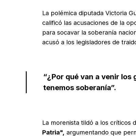
La polémica diputada Victoria Gu
calificó las acusaciones de la o
para socavar la soberanía nacion
acusó a los legisladores de traido
“
¿Por qué van a venir los 
tenemos soberanía”.
La morenista tildó a los críticos 
Patria
",
argumentando que permiti