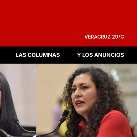
VERACRUZ 29°C
LAS COLUMNAS
Y LOS ANUNCIOS