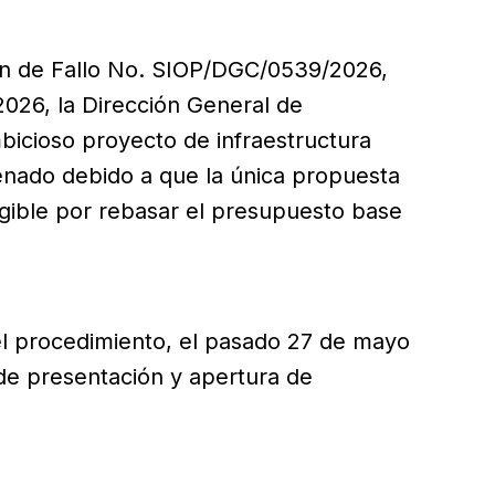
ción de Fallo No. SIOP/DGC/0539/2026,
2026, la Dirección General de
bicioso proyecto de infraestructura
renado debido a que la única propuesta
egible por rebasar el presupuesto base
del procedimiento, el pasado 27 de mayo
 de presentación y apertura de