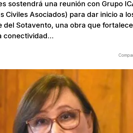
es sostendrá una reunión con Grupo IC
s Civiles Asociados) para dar inicio a lo
e del Sotavento, una obra que fortalece
la conectividad...
Compart