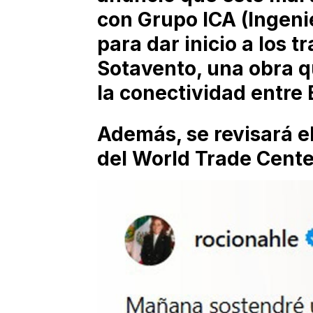
con Grupo ICA (Ingeni
para dar inicio a los t
Sotavento, una obra qu
la conectividad entre 
Además, se revisará e
del World Trade Cente