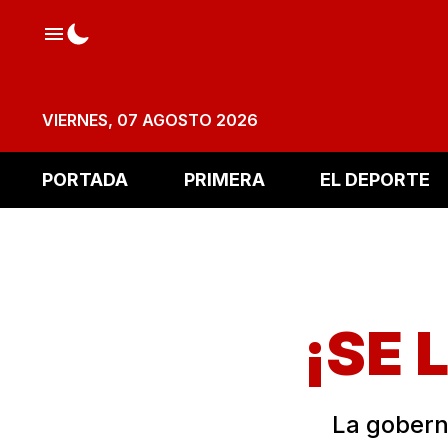
VIERNES, 07 AGOSTO 2026
PORTADA
PRIMERA
EL DEPORTE
¡SE 
La gobern