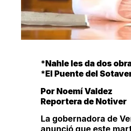
*
Nahle les da dos obr
*
El Puente del Sotave
Por Noemí Valdez
Reportera de Notiver
La gobernadora de Ver
anunció que este mar