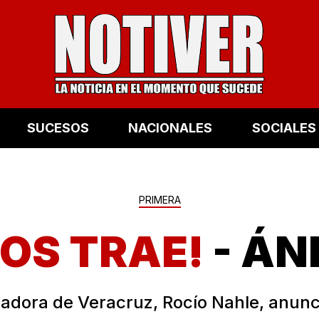
SUCESOS
NACIONALES
SOCIALES
PRIMERA
LOS TRAE!
- ÁN
adora de Veracruz, Rocío Nahle, anunc