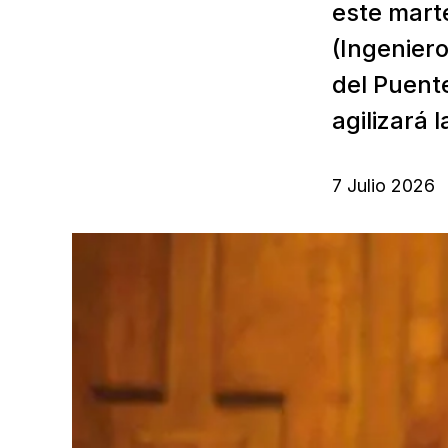
este mart
(Ingeniero
del Puent
agilizará 
7 Julio 2026