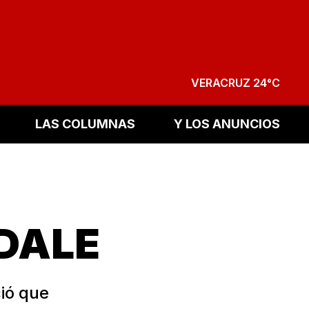
VERACRUZ 24°C
LAS COLUMNAS
Y LOS ANUNCIOS
DALE
ió que