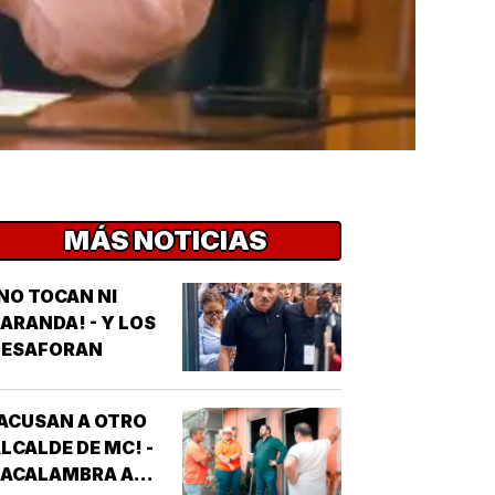
MÁS NOTICIAS
NO TOCAN NI
ARANDA! - Y LOS
DESAFORAN
ACUSAN A OTRO
LCALDE DE MC! -
*ACALAMBRA A